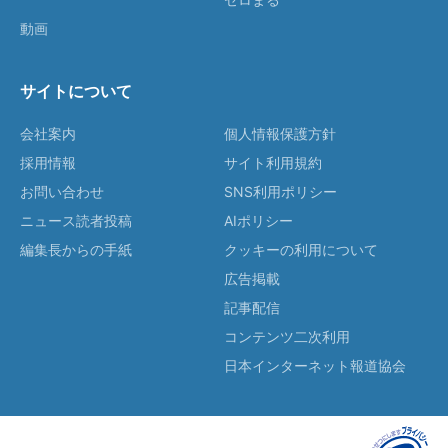
動画
サイトについて
会社案内
個人情報保護方針
採用情報
サイト利用規約
お問い合わせ
SNS利用ポリシー
ニュース読者投稿
AIポリシー
編集長からの手紙
クッキーの利用について
広告掲載
記事配信
コンテンツ二次利用
日本インターネット報道協会