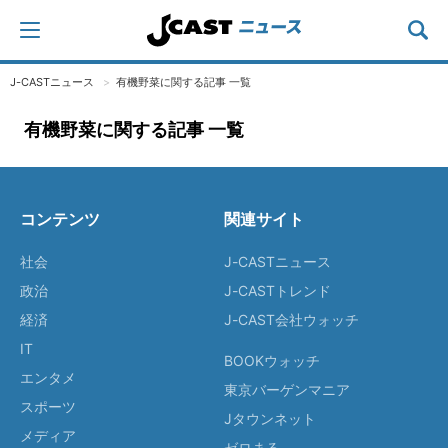
J-CASTニュース
有機野菜に関する記事 一覧
有機野菜に関する記事 一覧
コンテンツ
関連サイト
社会
J-CASTニュース
政治
J-CASTトレンド
経済
J-CAST会社ウォッチ
IT
BOOKウォッチ
エンタメ
東京バーゲンマニア
スポーツ
Jタウンネット
メディア
ゼロまる