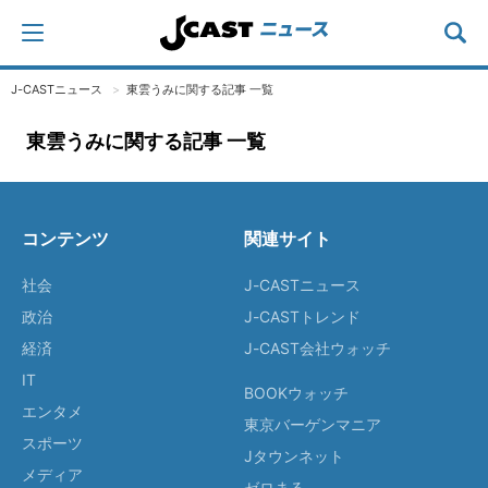
J-CASTニュース
東雲うみに関する記事 一覧
東雲うみに関する記事 一覧
コンテンツ
関連サイト
社会
J-CASTニュース
政治
J-CASTトレンド
経済
J-CAST会社ウォッチ
IT
BOOKウォッチ
エンタメ
東京バーゲンマニア
スポーツ
Jタウンネット
メディア
ゼロまる