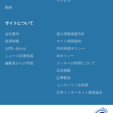
動画
サイトについて
会社案内
個人情報保護方針
採用情報
サイト利用規約
お問い合わせ
SNS利用ポリシー
ニュース読者投稿
AIポリシー
編集長からの手紙
クッキーの利用について
広告掲載
記事配信
コンテンツ二次利用
日本インターネット報道協会