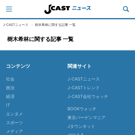
J-CASTニュース
樹木希林に関する記事 一覧
樹木希林に関する記事 一覧
コンテンツ
関連サイト
社会
J-CASTニュース
政治
J-CASTトレンド
経済
J-CAST会社ウォッチ
IT
BOOKウォッチ
エンタメ
東京バーゲンマニア
スポーツ
Jタウンネット
メディア
ゼロまる