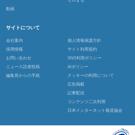
動画
サイトについて
会社案内
個人情報保護方針
採用情報
サイト利用規約
お問い合わせ
SNS利用ポリシー
ニュース読者投稿
AIポリシー
編集長からの手紙
クッキーの利用について
広告掲載
記事配信
コンテンツ二次利用
日本インターネット報道協会