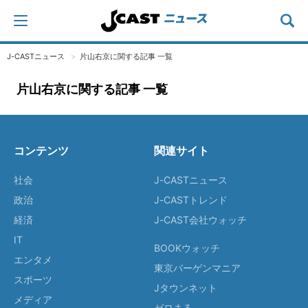
J-CASTニュース
片山右京に関する記事 一覧
片山右京に関する記事 一覧
コンテンツ
関連サイト
社会
J-CASTニュース
政治
J-CASTトレンド
経済
J-CAST会社ウォッチ
IT
BOOKウォッチ
エンタメ
東京バーゲンマニア
スポーツ
Jタウンネット
メディア
ゼロまる