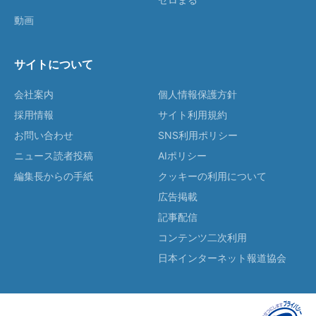
動画
サイトについて
会社案内
個人情報保護方針
採用情報
サイト利用規約
お問い合わせ
SNS利用ポリシー
ニュース読者投稿
AIポリシー
編集長からの手紙
クッキーの利用について
広告掲載
記事配信
コンテンツ二次利用
日本インターネット報道協会