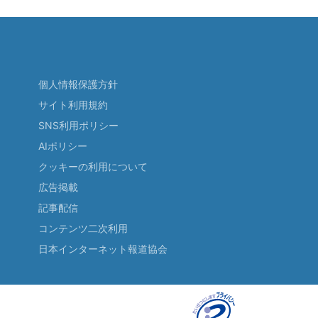
個人情報保護方針
サイト利用規約
SNS利用ポリシー
AIポリシー
クッキーの利用について
広告掲載
記事配信
コンテンツ二次利用
日本インターネット報道協会