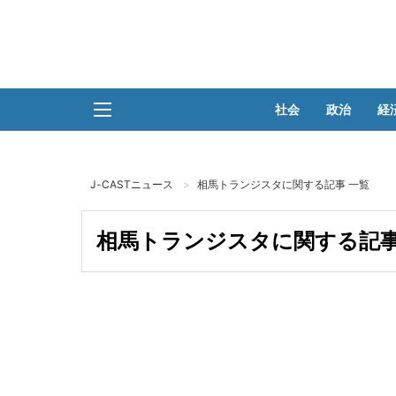
社会
政治
経
J-CASTニュース
相馬トランジスタに関する記事 一覧
相馬トランジスタに関する記事