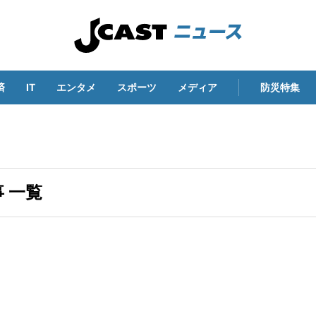
済
IT
エンタメ
スポーツ
メディア
防災特集
 一覧