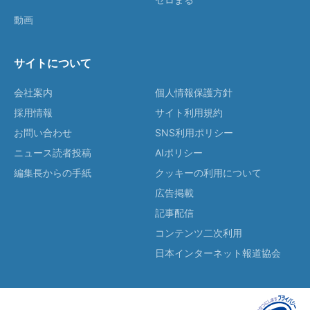
動画
サイトについて
会社案内
個人情報保護方針
採用情報
サイト利用規約
お問い合わせ
SNS利用ポリシー
ニュース読者投稿
AIポリシー
編集長からの手紙
クッキーの利用について
広告掲載
記事配信
コンテンツ二次利用
日本インターネット報道協会