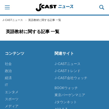
J-CASTニュース
英語教材に関する記事 一覧
英語教材に関する記事 一覧
コンテンツ
関連サイト
社会
J-CASTニュース
政治
J-CASTトレンド
経済
J-CAST会社ウォッチ
IT
BOOKウォッチ
エンタメ
東京バーゲンマニア
スポーツ
Jタウンネット
メディア
ゼロまる