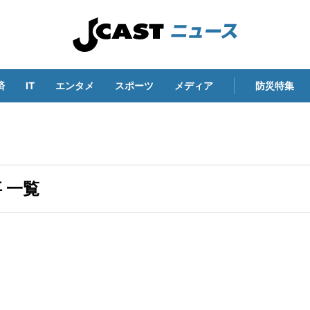
済
IT
エンタメ
スポーツ
メディア
防災特集
 一覧