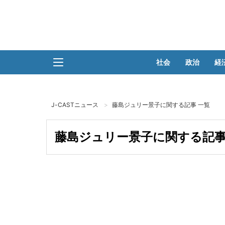
社会
政治
経
J-CASTニュース
藤島ジュリー景子に関する記事 一覧
藤島ジュリー景子に関する記事