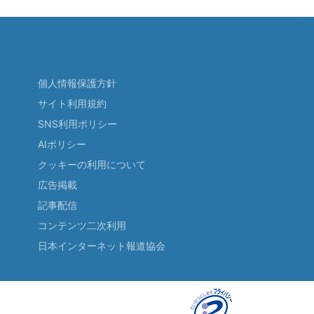
個人情報保護方針
サイト利用規約
SNS利用ポリシー
AIポリシー
クッキーの利用について
広告掲載
記事配信
コンテンツ二次利用
日本インターネット報道協会