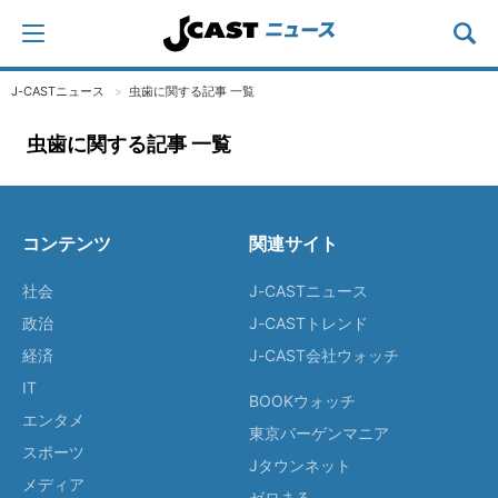
J-CASTニュース
虫歯に関する記事 一覧
虫歯に関する記事 一覧
コンテンツ
関連サイト
社会
J-CASTニュース
政治
J-CASTトレンド
経済
J-CAST会社ウォッチ
IT
BOOKウォッチ
エンタメ
東京バーゲンマニア
スポーツ
Jタウンネット
メディア
ゼロまる