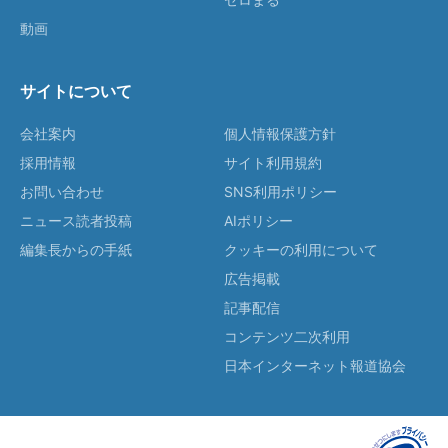
動画
サイトについて
会社案内
個人情報保護方針
採用情報
サイト利用規約
お問い合わせ
SNS利用ポリシー
ニュース読者投稿
AIポリシー
編集長からの手紙
クッキーの利用について
広告掲載
記事配信
コンテンツ二次利用
日本インターネット報道協会