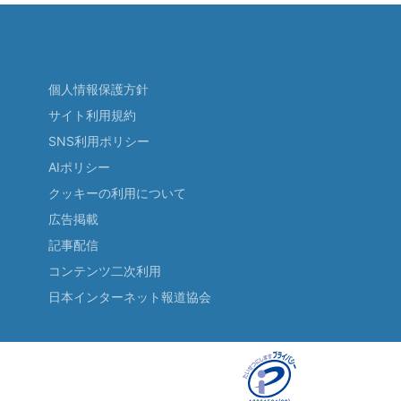
個人情報保護方針
サイト利用規約
SNS利用ポリシー
AIポリシー
クッキーの利用について
広告掲載
記事配信
コンテンツ二次利用
日本インターネット報道協会