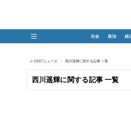
社会
政治
経
J-CASTニュース
西川遥輝に関する記事 一覧
西川遥輝に関する記事 一覧