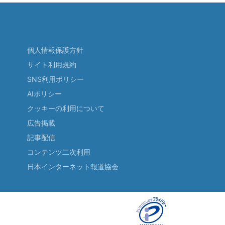
個人情報保護方針
サイト利用規約
SNS利用ポリシー
AIポリシー
クッキーの利用について
広告掲載
記事配信
コンテンツ二次利用
日本インターネット報道協会