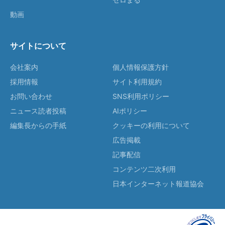
動画
サイトについて
会社案内
個人情報保護方針
採用情報
サイト利用規約
お問い合わせ
SNS利用ポリシー
ニュース読者投稿
AIポリシー
編集長からの手紙
クッキーの利用について
広告掲載
記事配信
コンテンツ二次利用
日本インターネット報道協会