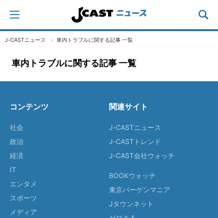
J-CASTニュース
車内トラブルに関する記事 一覧
車内トラブルに関する記事 一覧
コンテンツ
関連サイト
社会
J-CASTニュース
政治
J-CASTトレンド
経済
J-CAST会社ウォッチ
IT
BOOKウォッチ
エンタメ
東京バーゲンマニア
スポーツ
Jタウンネット
メディア
ゼロまる