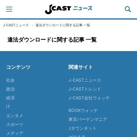
J-CASTニュース
違法ダウンロードに関する記事 一覧
違法ダウンロードに関する記事 一覧
コンテンツ
関連サイト
社会
J-CASTニュース
政治
J-CASTトレンド
経済
J-CAST会社ウォッチ
IT
BOOKウォッチ
エンタメ
東京バーゲンマニア
スポーツ
Jタウンネット
メディア
ゼロまる