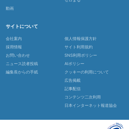
動画
サイトについて
会社案内
個人情報保護方針
採用情報
サイト利用規約
お問い合わせ
SNS利用ポリシー
ニュース読者投稿
AIポリシー
編集長からの手紙
クッキーの利用について
広告掲載
記事配信
コンテンツ二次利用
日本インターネット報道協会