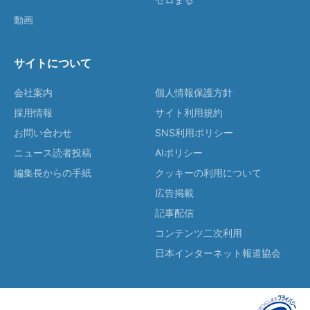
動画
サイトについて
会社案内
個人情報保護方針
採用情報
サイト利用規約
お問い合わせ
SNS利用ポリシー
ニュース読者投稿
AIポリシー
編集長からの手紙
クッキーの利用について
広告掲載
記事配信
コンテンツ二次利用
日本インターネット報道協会