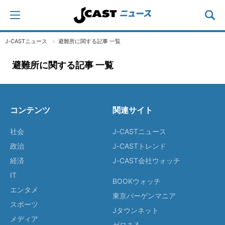
J-CASTニュース
避難所に関する記事 一覧
避難所に関する記事 一覧
コンテンツ
関連サイト
社会
J-CASTニュース
政治
J-CASTトレンド
経済
J-CAST会社ウォッチ
IT
BOOKウォッチ
エンタメ
東京バーゲンマニア
スポーツ
Jタウンネット
メディア
ゼロまる