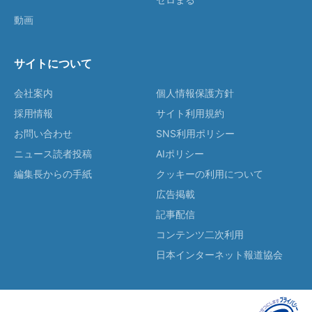
動画
サイトについて
会社案内
個人情報保護方針
採用情報
サイト利用規約
お問い合わせ
SNS利用ポリシー
ニュース読者投稿
AIポリシー
編集長からの手紙
クッキーの利用について
広告掲載
記事配信
コンテンツ二次利用
日本インターネット報道協会