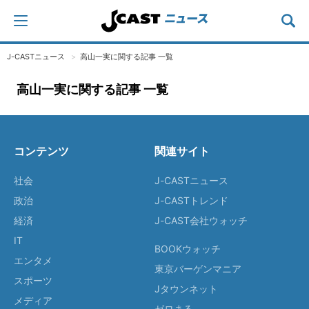
J-CASTニュース
高山一実に関する記事 一覧
高山一実に関する記事 一覧
コンテンツ
関連サイト
社会
J-CASTニュース
政治
J-CASTトレンド
経済
J-CAST会社ウォッチ
IT
BOOKウォッチ
エンタメ
東京バーゲンマニア
スポーツ
Jタウンネット
メディア
ゼロまる