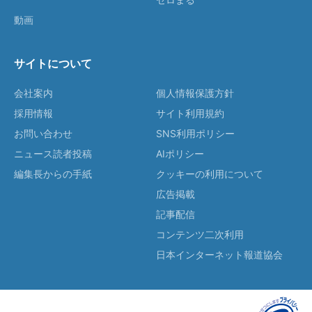
動画
サイトについて
会社案内
個人情報保護方針
採用情報
サイト利用規約
お問い合わせ
SNS利用ポリシー
ニュース読者投稿
AIポリシー
編集長からの手紙
クッキーの利用について
広告掲載
記事配信
コンテンツ二次利用
日本インターネット報道協会