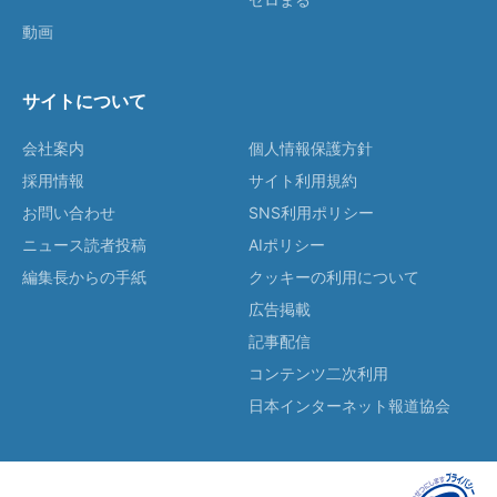
動画
サイトについて
会社案内
個人情報保護方針
採用情報
サイト利用規約
お問い合わせ
SNS利用ポリシー
ニュース読者投稿
AIポリシー
編集長からの手紙
クッキーの利用について
広告掲載
記事配信
コンテンツ二次利用
日本インターネット報道協会