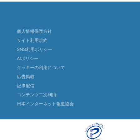
個人情報保護方針
サイト利用規約
SNS利用ポリシー
AIポリシー
クッキーの利用について
広告掲載
記事配信
コンテンツ二次利用
日本インターネット報道協会