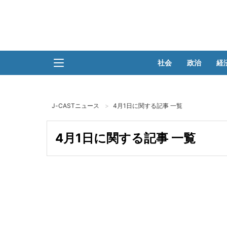
社会
政治
経
J-CASTニュース
4月1日に関する記事 一覧
4月1日に関する記事 一覧