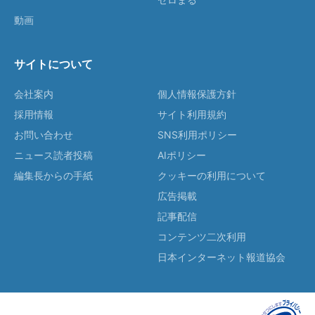
動画
サイトについて
会社案内
個人情報保護方針
採用情報
サイト利用規約
お問い合わせ
SNS利用ポリシー
ニュース読者投稿
AIポリシー
編集長からの手紙
クッキーの利用について
広告掲載
記事配信
コンテンツ二次利用
日本インターネット報道協会