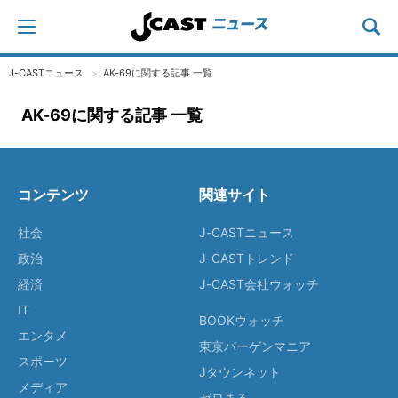
J-CASTニュース
AK-69に関する記事 一覧
AK-69に関する記事 一覧
コンテンツ
関連サイト
社会
J-CASTニュース
政治
J-CASTトレンド
経済
J-CAST会社ウォッチ
IT
BOOKウォッチ
エンタメ
東京バーゲンマニア
スポーツ
Jタウンネット
メディア
ゼロまる