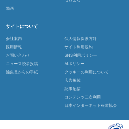
動画
サイトについて
会社案内
個人情報保護方針
採用情報
サイト利用規約
お問い合わせ
SNS利用ポリシー
ニュース読者投稿
AIポリシー
編集長からの手紙
クッキーの利用について
広告掲載
記事配信
コンテンツ二次利用
日本インターネット報道協会