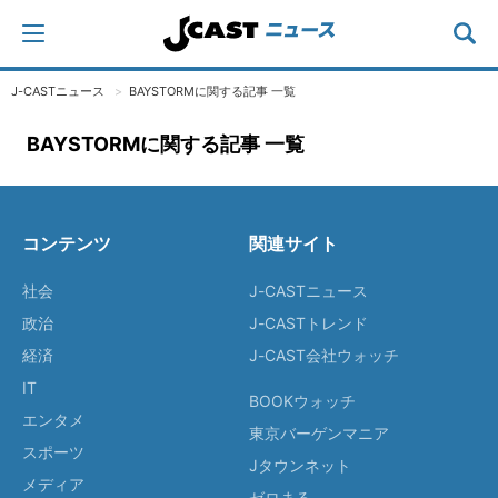
J-CASTニュース
BAYSTORMに関する記事 一覧
BAYSTORMに関する記事 一覧
コンテンツ
関連サイト
社会
J-CASTニュース
政治
J-CASTトレンド
経済
J-CAST会社ウォッチ
IT
BOOKウォッチ
エンタメ
東京バーゲンマニア
スポーツ
Jタウンネット
メディア
ゼロまる