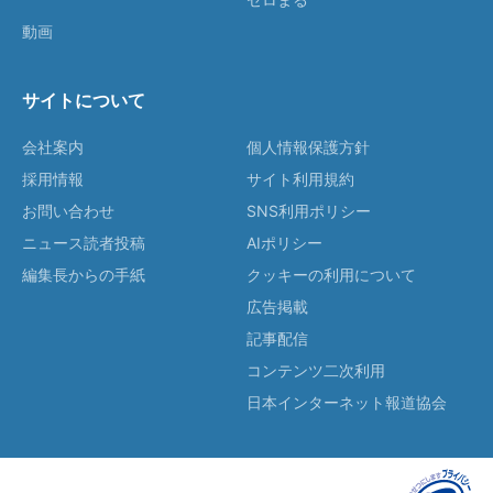
動画
サイトについて
会社案内
個人情報保護方針
採用情報
サイト利用規約
お問い合わせ
SNS利用ポリシー
ニュース読者投稿
AIポリシー
編集長からの手紙
クッキーの利用について
広告掲載
記事配信
コンテンツ二次利用
日本インターネット報道協会