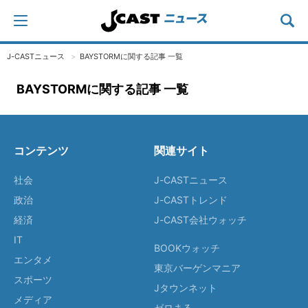
J-CASTニュース
BAYSTORMに関する記事 一覧
BAYSTORMに関する記事 一覧
コンテンツ
関連サイト
社会
J-CASTニュース
政治
J-CASTトレンド
経済
J-CAST会社ウォッチ
IT
BOOKウォッチ
エンタメ
東京バーゲンマニア
スポーツ
Jタウンネット
メディア
ゼロまる