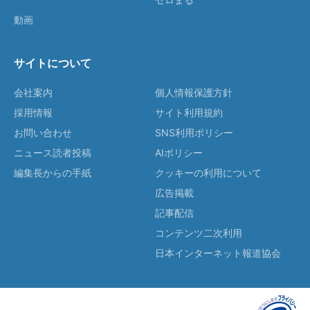
動画
サイトについて
会社案内
個人情報保護方針
採用情報
サイト利用規約
お問い合わせ
SNS利用ポリシー
ニュース読者投稿
AIポリシー
編集長からの手紙
クッキーの利用について
広告掲載
記事配信
コンテンツ二次利用
日本インターネット報道協会