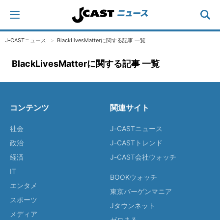
J-CASTニュース
BlackLivesMatterに関する記事 一覧
BlackLivesMatterに関する記事 一覧
コンテンツ
関連サイト
社会
J-CASTニュース
政治
J-CASTトレンド
経済
J-CAST会社ウォッチ
IT
BOOKウォッチ
エンタメ
東京バーゲンマニア
スポーツ
Jタウンネット
メディア
ゼロまる