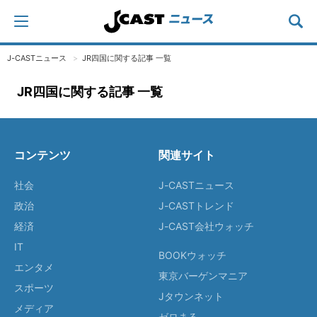
J-CASTニュース
JR四国に関する記事 一覧
JR四国に関する記事 一覧
コンテンツ
関連サイト
社会
J-CASTニュース
政治
J-CASTトレンド
経済
J-CAST会社ウォッチ
IT
BOOKウォッチ
エンタメ
東京バーゲンマニア
スポーツ
Jタウンネット
メディア
ゼロまる