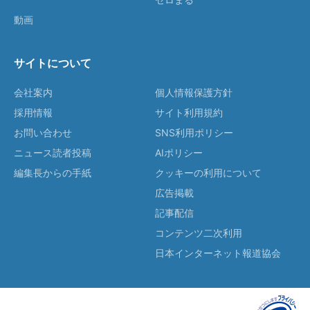
動画
サイトについて
会社案内
個人情報保護方針
採用情報
サイト利用規約
お問い合わせ
SNS利用ポリシー
ニュース読者投稿
AIポリシー
編集長からの手紙
クッキーの利用について
広告掲載
記事配信
コンテンツ二次利用
日本インターネット報道協会