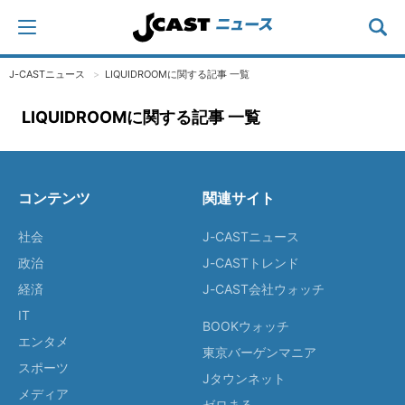
J-CASTニュース
LIQUIDROOMに関する記事 一覧
LIQUIDROOMに関する記事 一覧
コンテンツ
関連サイト
社会
J-CASTニュース
政治
J-CASTトレンド
経済
J-CAST会社ウォッチ
IT
BOOKウォッチ
エンタメ
東京バーゲンマニア
スポーツ
Jタウンネット
メディア
ゼロまる