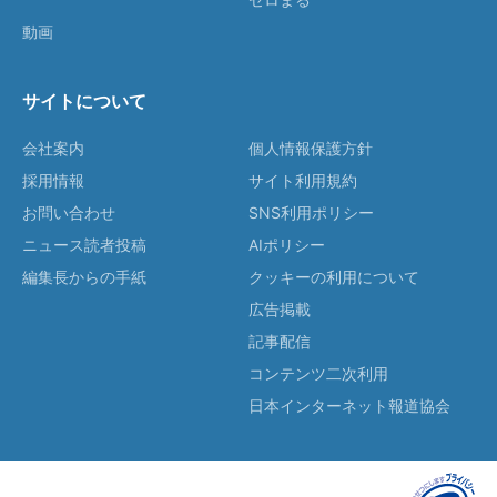
動画
サイトについて
会社案内
個人情報保護方針
採用情報
サイト利用規約
お問い合わせ
SNS利用ポリシー
ニュース読者投稿
AIポリシー
編集長からの手紙
クッキーの利用について
広告掲載
記事配信
コンテンツ二次利用
日本インターネット報道協会