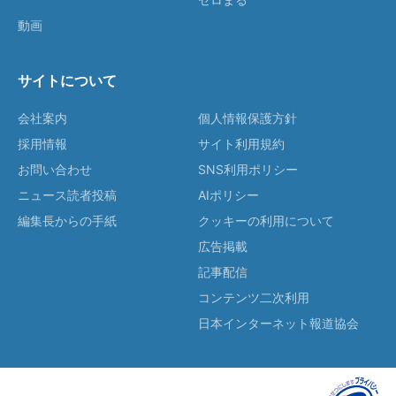
動画
サイトについて
会社案内
個人情報保護方針
採用情報
サイト利用規約
お問い合わせ
SNS利用ポリシー
ニュース読者投稿
AIポリシー
編集長からの手紙
クッキーの利用について
広告掲載
記事配信
コンテンツ二次利用
日本インターネット報道協会