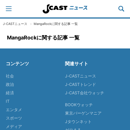
J-CASTニュース
MangaRockに関する記事 一覧
MangaRockに関する記事 一覧
コンテンツ
関連サイト
社会
J-CASTニュース
政治
J-CASTトレンド
経済
J-CAST会社ウォッチ
IT
BOOKウォッチ
エンタメ
東京バーゲンマニア
スポーツ
Jタウンネット
メディア
ゼロまる