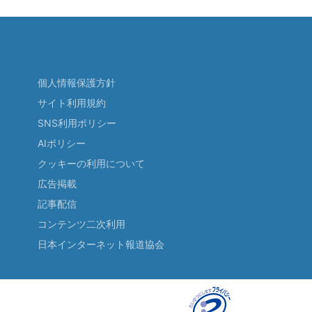
個人情報保護方針
サイト利用規約
SNS利用ポリシー
AIポリシー
クッキーの利用について
広告掲載
記事配信
コンテンツ二次利用
日本インターネット報道協会