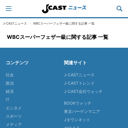
J-CASTニュース
WBCスーパーフェザー級に関する記事 一覧
WBCスーパーフェザー級に関する記事 一覧
コンテンツ
関連サイト
社会
J-CASTニュース
政治
J-CASTトレンド
経済
J-CAST会社ウォッチ
IT
BOOKウォッチ
エンタメ
東京バーゲンマニア
スポーツ
Jタウンネット
メディア
ゼロまる