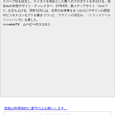
スコープ社を設立し、ケイタイを初めとした数々のプロダクトを手がける。現
在auの外部デザイン・ディレクター。07年9月、新メディアサイト「
emo-T
V
」を立ち上げる。同年12月には、日常の出来事をきっかけにデザインの思想
やビジネスコンセプトを書きつづった
「デザインの深読み」（トランスワール
ドジャパン刊）
を著した。
>>>emoTV ムービーのココロミ