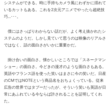
システムができる。時に手持ちカメラ風にわずかに揺れて
いるカットもある。これを2次元アニメでやったら超絶技
巧...･･･。
僕にはさっぱりわからない話だが、よく考え抜かれたシ
ステムのようだ。しかし見ていて思うのは映像のリアルさ
ではなく、話の面白さがいかに重要かだ。
掛け合いの面白さ。懐かしいところでは「スネークマン
ショー」の面白さ。今どきの漫才のような面白さもある。
英語やフランス語を使った笑いはまさに今の笑いだ。日産
のCMではNOTEという商品名をおちょくっている。従来
広告の世界ではタブーだったが、そういう笑いも英語が日
常にあふれている今ならば許されることを証明してくれ
た。