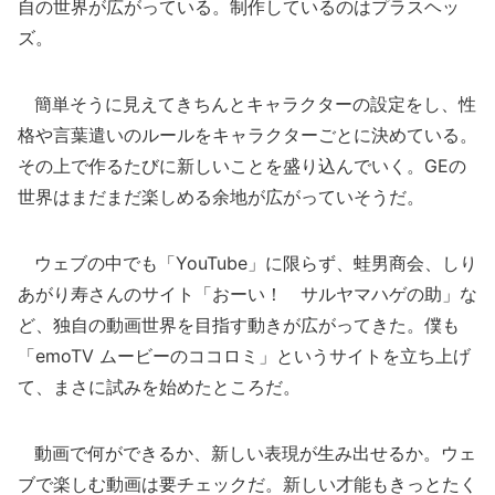
自の世界が広がっている。制作しているのはプラスヘッ
ズ。
簡単そうに見えてきちんとキャラクターの設定をし、性
格や言葉遣いのルールをキャラクターごとに決めている。
その上で作るたびに新しいことを盛り込んでいく。GEの
世界はまだまだ楽しめる余地が広がっていそうだ。
ウェブの中でも「YouTube」に限らず、蛙男商会、しり
あがり寿さんのサイト「おーい！ サルヤマハゲの助」な
ど、独自の動画世界を目指す動きが広がってきた。僕も
「emoTV ムービーのココロミ」というサイトを立ち上げ
て、まさに試みを始めたところだ。
動画で何ができるか、新しい表現が生み出せるか。ウェ
ブで楽しむ動画は要チェックだ。新しい才能もきっとたく