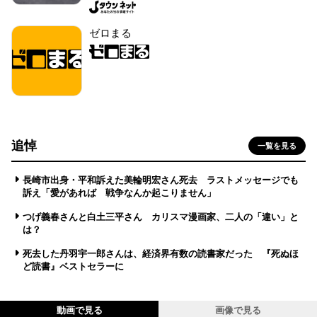
ゼロまる
追悼
一覧を見る
長崎市出身・平和訴えた美輪明宏さん死去 ラストメッセージでも
訴え「愛があれば 戦争なんか起こりません」
つげ義春さんと白土三平さん カリスマ漫画家、二人の「違い」と
は？
死去した丹羽宇一郎さんは、経済界有数の読書家だった 『死ぬほ
ど読書』ベストセラーに
動画で見る
画像で見る