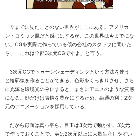
今までに見たことのない世界がここにある。アメリカ
ン・コミック風だと感じはするが、この世界は今までにな
い。CGを実際に作っている僕の会社のスタッフに聞いた
ら、「これは全部3次元CGですよ」と言う。
3次元CGでトゥーンシェーディングという方法を使う
と輪郭線を作ることができる。色彩をくっきりさせ、さら
に光源を環境光のみにすると、まさにアニメのような質感
になる。顔だけは表情を豊かにするため、融通の利く2次
元のアニメーションを採用している。
だから顔面は真っ平ら。目玉は3次元で動かす。3次元
で作っておくことで、実は2次元以上に大量生産しやすい