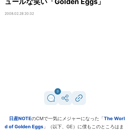
ュールな笑い「Golden Eggs」
2008.02.28 20:32
0
日産NOTE
のCMで一気にメジャーになった「
The Worl
d of Golden Eggs
」（以下、GE）に僕もこのところはま