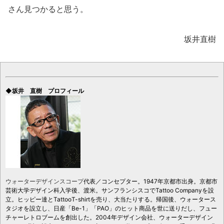
さん見つかると思う。
坂井直樹
◆坂井 直樹 プロフィール
ウォーターデザインスコープ
代表／コンセプター。1947年京都市出身。京都市
芸術大学デザイン科入学後、渡米。サンフランシスコでTattoo Companyを設
立。ヒッピー達とTattooT-shirtを売り、大当たりする。帰国後、ウォータース
タジオを設立し、日産「Be-1」「PAO」のヒット商品を世に送りだし、フュー
チャーレトロブームを創出した。2004年デザイン会社、ウォーターデザイン