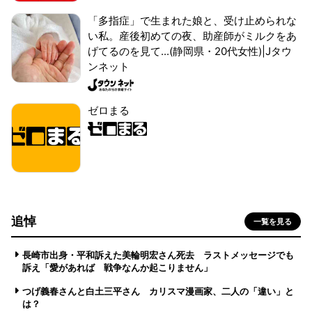
「多指症」で生まれた娘と、受け止められな
い私。産後初めての夜、助産師がミルクをあ
げてるのを見て...(静岡県・20代女性)|Jタウ
ンネット
ゼロまる
追悼
一覧を見る
長崎市出身・平和訴えた美輪明宏さん死去 ラストメッセージでも
訴え「愛があれば 戦争なんか起こりません」
つげ義春さんと白土三平さん カリスマ漫画家、二人の「違い」と
は？