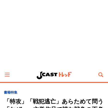
書籍特集
「特攻」「戦犯逃亡」あらためて問う