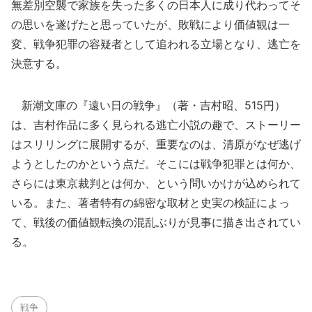
無差別空襲で家族を失った多くの日本人に成り代わってそ
の思いを遂げたと思っていたが、敗戦により価値観は一
変、戦争犯罪の容疑者として追われる立場となり、逃亡を
決意する。
新潮文庫の『遠い日の戦争』（著・吉村昭、515円）
は、吉村作品に多く見られる逃亡小説の趣で、ストーリー
はスリリングに展開するが、重要なのは、清原がなぜ逃げ
ようとしたのかという点だ。そこには戦争犯罪とは何か、
さらには東京裁判とは何か、という問いかけが込められて
いる。また、著者特有の綿密な取材と史実の検証によっ
て、戦後の価値観転換の混乱ぶりが見事に描き出されてい
る。
戦争