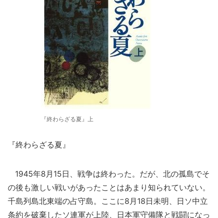
『終わらざる夏』上
『終わらざる夏』
1945年8月15日、戦争は終わった。だが、北の孤島でそ
の後も激しい戦いがあったことはあまり知られていない。
千島列島北東端の占守島。ここに8月18日未明、日ソ中立
条約を破棄したソ連軍が上陸、日本軍守備隊と戦闘になっ