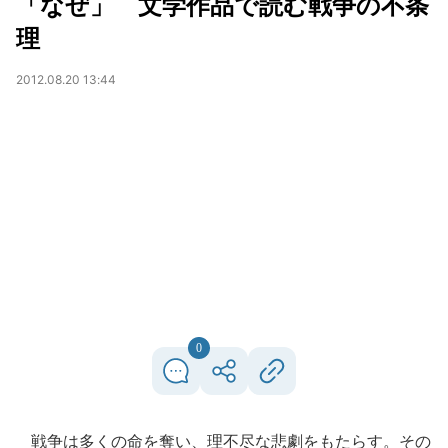
「なぜ」 文学作品で読む戦争の不条
理
2012.08.20 13:44
0
戦争は多くの命を奪い、理不尽な悲劇をもたらす。その