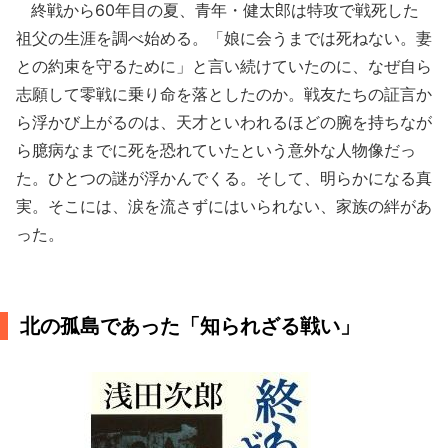
終戦から60年目の夏、青年・健太郎は特攻で戦死した
祖父の生涯を調べ始める。「娘に会うまでは死ねない。妻
との約束を守るために」と言い続けていたのに、なぜ自ら
志願して零戦に乗り命を落としたのか。戦友たちの証言か
ら浮かび上がるのは、天才といわれるほどの腕を持ちなが
ら臆病なまでに死を恐れていたという意外な人物像だっ
た。ひとつの謎が浮かんでくる。そして、明らかになる真
実。そこには、涙を流さずにはいられない、家族の絆があ
った。
北の孤島であった「知られざる戦い」