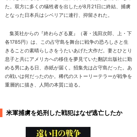
た。双方に多くの犠牲者を出したが8月21日に終結、捕虜
となった日本兵はシベリアに連行、抑留された。
集英社からの『終わらざる夏』（著・浅田次郎、上・下
各1785円）は、この占守島を舞台に戦争の恐ろしさと生
きることの素晴らしさをうたいあげた大作だ。妻とひとり
息子と共にアメリカへの移住を夢見ていた翻訳出版社に勤
める男にある日、赤紙が届く。招集先は占守島だった。あ
の戦いは何だったのか。稀代のストーリーテラーが戦争を
重層的に描き、人間の本質に迫る。
米軍捕虜を処刑した戦犯はなぜ逃亡したか