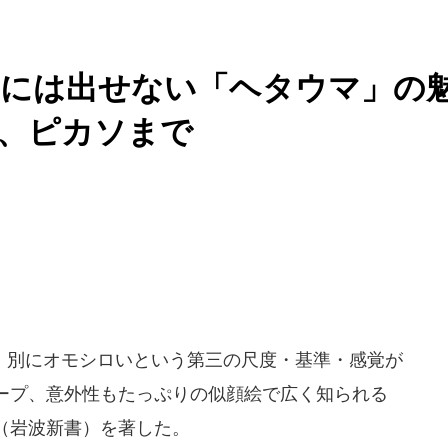
生には出せない「ヘタウマ」の
、ピカソまで
別にオモシロいという第三の尺度・基準・感覚が
ープ、意外性もたっぷりの似顔絵で広く知られる
（岩波新書）を著した。