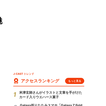
魅
J-CAST トレンド
アクセスランキング
もっと見る
米津玄師さんがイラストと文章を手がけた
カード入りウエハース菓子
Galaxy折りたたみスマホ「Galaxy Z Fold