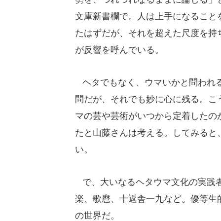
文庫新書欄で。人は上手になること
たはずだが、それを超えた尺度を持
が反響を呼んでいる。
ヘタでもなく、ウマいかと問われ
問だが、それでも妙に心に残る。こ
マの芸や芸術がいつから定着したの
たと山藤さんは考える。してみると
い。
で、大いなるヘタウマ文化の実践者
楽、歌麿、十返舎一九など。優等生
の世界だ。