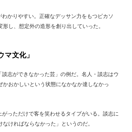
わかりやすい。正確なデッサン力をもつピカソ
変形し、想定外の造形を創り出していった。
ウマ文化」
談志ができなかった芸」の例だ。名人・談志はウ
ぜかおかしいという状態になかなか達しなかっ
がっただけで客を笑わせるタイプがいる。談志に
けなければならなかった」というのだ。