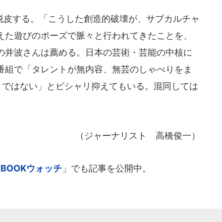
皮する。「こうした創造的破壊が、サブカルチャ
えた遊びのポーズで脈々と行われてきたことを、
の井波さんは薦める。日本の芸術・芸能の中核に
番組で「タレントが無内容、無芸のしゃべりをま
りではない」とピシャリ抑えてもいる。混同しては
（ジャーナリスト 高橋俊一）
「
BOOKウォッチ
」でも記事を公開中。