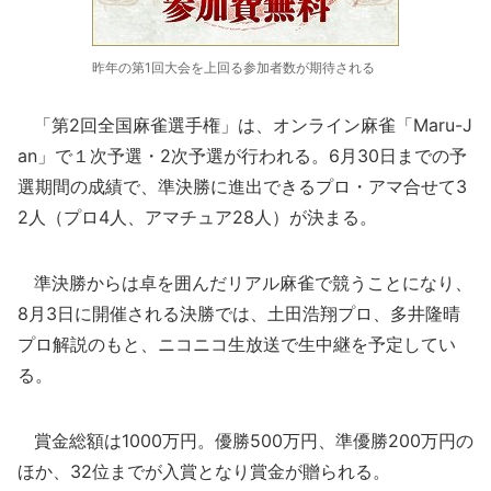
昨年の第1回大会を上回る参加者数が期待される
「第2回全国麻雀選手権」は、オンライン麻雀「Maru-J
an」で１次予選・2次予選が行われる。6月30日までの予
選期間の成績で、準決勝に進出できるプロ・アマ合せて3
2人（プロ4人、アマチュア28人）が決まる。
準決勝からは卓を囲んだリアル麻雀で競うことになり、
8月3日に開催される決勝では、土田浩翔プロ、多井隆晴
プロ解説のもと、ニコニコ生放送で生中継を予定してい
る。
賞金総額は1000万円。優勝500万円、準優勝200万円の
ほか、32位までが入賞となり賞金が贈られる。