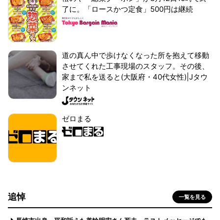
了に。「ロースかつ定食」500円は継続
道の真ん中で歩けなくなった所を抱えて移動
させてくれた工事現場のスタッフ。その後、
家まで私を送ると(大阪府・40代女性)|Jタウ
ンネット
ゼロまる
追悼
一覧を見る