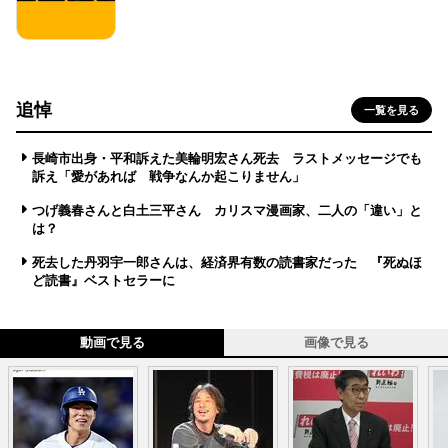
追悼
一覧を見る
長崎市出身・平和訴えた美輪明宏さん死去 ラストメッセージでも
訴え「愛があれば 戦争なんか起こりません」
つげ義春さんと白土三平さん カリスマ漫画家、二人の「違い」と
は？
死去した丹羽宇一郎さんは、経済界有数の読書家だった 『死ぬほ
ど読書』ベストセラーに
動画で見る
画像で見る