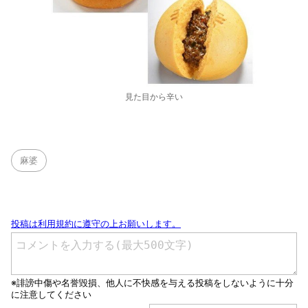
見た目から辛い
麻婆