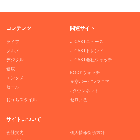
コンテンツ
関連サイト
ライフ
J-CASTニュース
グルメ
J-CASTトレンド
デジタル
J-CAST会社ウォッチ
健康
BOOKウォッチ
エンタメ
東京バーゲンマニア
セール
Jタウンネット
おうちスタイル
ゼロまる
サイトについて
会社案内
個人情報保護方針