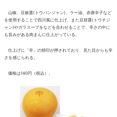
山椒、豆板醤(トウバンジャン)、ラー油、赤唐辛子など
を使用することで四川風に仕上げ、また豆鼓醤(トウチジ
ャン)やガラスープをなどを合わせることで、辛さの中に
も旨みがある肉まんに仕上がっている。
仕上げに「辛」の焼印が押されており、見た目からも辛
さを感じられる。
価格は140円（税込）。