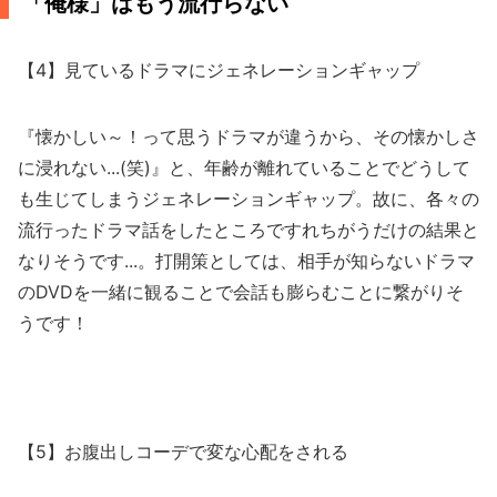
「俺様」はもう流行らない
【4】見ているドラマにジェネレーションギャップ
『懐かしい～！って思うドラマが違うから、その懐かしさ
に浸れない...(笑)』と、年齢が離れていることでどうして
も生じてしまうジェネレーションギャップ。故に、各々の
流行ったドラマ話をしたところですれちがうだけの結果と
なりそうです...。打開策としては、相手が知らないドラマ
のDVDを一緒に観ることで会話も膨らむことに繋がりそ
うです！
【5】お腹出しコーデで変な心配をされる