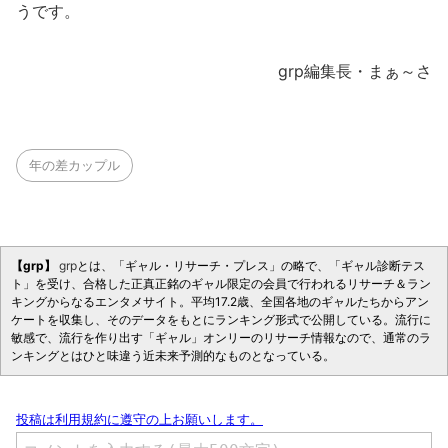
うです。
grp編集長・まぁ～さ
年の差カップル
【grp】
grp
とは、「ギャル・リサーチ・プレス」の略で、「ギャル診断テス
ト」を受け、合格した正真正銘のギャル限定の会員で行われるリサーチ＆ラン
キングからなるエンタメサイト。平均17.2歳、全国各地のギャルたちからアン
ケートを収集し、そのデータをもとにランキング形式で公開している。流行に
敏感で、流行を作り出す「ギャル」オンリーのリサーチ情報なので、通常のラ
ンキングとはひと味違う近未来予測的なものとなっている。