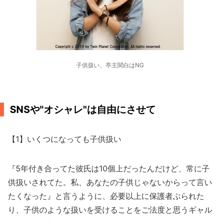
子供扱い、亭主関白はNG
SNSや"オシャレ"は自由にさせて
【1】いくつになっても子供扱い
『5年付き合ってた彼氏は10個上だったんだけど、常に子
供扱いされてた。私、あなたの子供じゃないからって言い
たくなった』と言うように、必要以上に保護者ぶられた
り、子供のような扱いを受けることをご法度と思うギャル