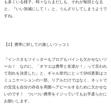
も多くいる様子。時々ならまだしも、それが毎回となる
と、『いい加減にして！』と、うんざりしてしまうようで
すね。
【2】携帯に対しての激しいツッコミ
『インスタもツイッターもブログもバインも欠かせないツ
ール！ なのに、「オマエは携帯と友達か！」って言われ
て別れを決意した』と、ギャル世代にとってSNS更新はコ
ミュニケーションの一部。リアルだけではなく、ネットで
の交流も自分の存在を周囲へアピールするために欠かせな
いのです！ ついつい携帯をイジっていてもお手柔らかに
お願いします。