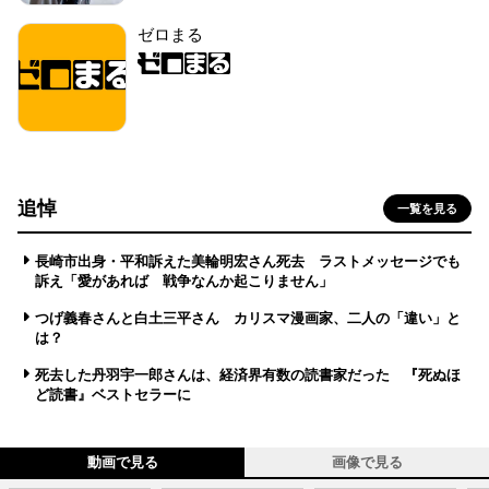
ゼロまる
追悼
一覧を見る
長崎市出身・平和訴えた美輪明宏さん死去 ラストメッセージでも
訴え「愛があれば 戦争なんか起こりません」
つげ義春さんと白土三平さん カリスマ漫画家、二人の「違い」と
は？
死去した丹羽宇一郎さんは、経済界有数の読書家だった 『死ぬほ
ど読書』ベストセラーに
動画で見る
画像で見る