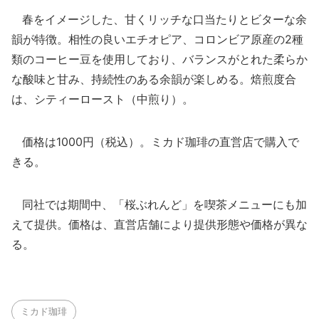
春をイメージした、甘くリッチな口当たりとビターな余
韻が特徴。相性の良いエチオピア、コロンビア原産の2種
類のコーヒー豆を使用しており、バランスがとれた柔らか
な酸味と甘み、持続性のある余韻が楽しめる。焙煎度合
は、シティーロースト（中煎り）。
価格は1000円（税込）。ミカド珈琲の直営店で購入で
きる。
同社では期間中、「桜ぶれんど」を喫茶メニューにも加
えて提供。価格は、直営店舗により提供形態や価格が異な
る。
ミカド珈琲