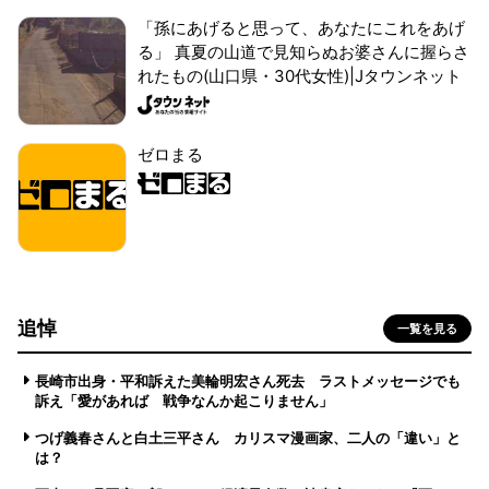
「孫にあげると思って、あなたにこれをあげ
る」 真夏の山道で見知らぬお婆さんに握らさ
れたもの(山口県・30代女性)|Jタウンネット
ゼロまる
追悼
一覧を見る
長崎市出身・平和訴えた美輪明宏さん死去 ラストメッセージでも
訴え「愛があれば 戦争なんか起こりません」
つげ義春さんと白土三平さん カリスマ漫画家、二人の「違い」と
は？