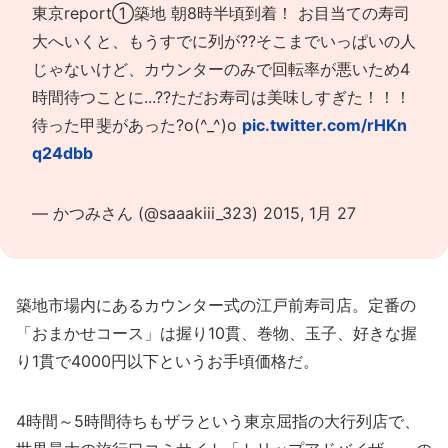
東京report①築地 朝8時半頃到着！ お目当ての寿司
大へいくと、もうすでに列が??そこまでいっぱいの人
じゃないけど、カウンターのみで回転率が悪いため4
時間待つことに...??ただお寿司は美味しすぎた！！！
待った甲斐があった?o(^_^)o
pic.twitter.com/rHKn
q24dbb
— かつみさん (@saaakiii_323)
2015, 1月 27
築地市場内にあるカウンター式の江戸前寿司店。定番の
「おまかせコース」は握り10貫、巻物、玉子、好きな握
り1貫で4000円以下というお手頃価格だ。
4時間～5時間待ちもザラという東京屈指の大行列店で、