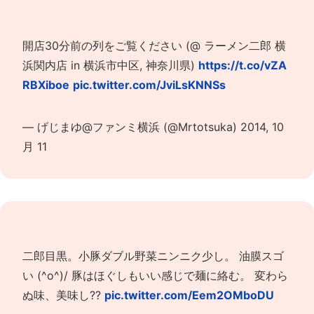
開店30分前の列をご覧ください (@ ラーメン二郎 横
浜関内店 in 横浜市中区, 神奈川県)
https://t.co/vZA
RBXiboe
pic.twitter.com/JviLsKNNSs
— げじまゆ@ファンミ横浜 (@Mrtotsuka)
2014, 10
月 11
二郎目黒。小豚ダブル野菜ニンニク少し。 油膜スゴ
い (^o^)/ 豚はほぐしもいい感じで麺に絡む。 変わら
ぬ味、美味し??
pic.twitter.com/Eem2OMboDU