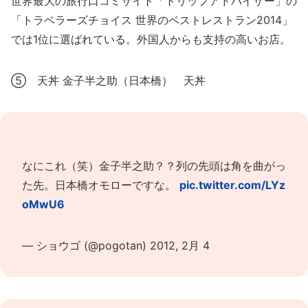
世界最大の旅行口コミサイト「トリップアドバイザー」の
「トラベラーズチョイス 世界のベストレストラン2014」
では1位に選ばれている。外国人からも支持の高いお店。
⑤ 天丼 金子半之助（日本橋） 天丼
なにこれ（笑）金子半之助？？列の先頭は角を曲がっ
た先。日本橋オモローですな。
pic.twitter.com/LYz
oMwU6
— ショウゴ (@pogotan)
2012, 2月 4