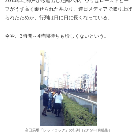
2014年に神戸から進出した肉バル。ウリはローストビー
フがうず高く乗せられた丼ぶり。連日メディアで取り上げ
られたためか、行列は日に日に長くなっている。
今や、3時間～4時間待ちも珍しくないという。
高田馬場「レッドロック」の行列（2015年1月撮影）