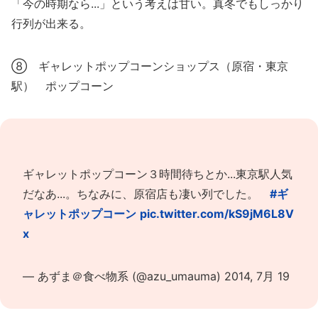
「今の時期なら...」という考えは甘い。真冬でもしっかり
行列が出来る。
⑧ ギャレットポップコーンショップス（原宿・東京
駅） ポップコーン
ギャレットポップコーン３時間待ちとか...東京駅人気
だなあ...。ちなみに、原宿店も凄い列でした。
#ギ
ャレットポップコーン
pic.twitter.com/kS9jM6L8V
x
— あずま＠食べ物系 (@azu_umauma)
2014, 7月 19