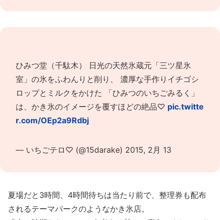
ひみつ堂（千駄木） 日光の天然氷蔵元「三ツ星氷
室」の氷をふわんりと削り、 濃厚な手作りイチゴシ
ロップとミルクをかけた 「ひみつのいちごみるく」
は、かき氷のイメージを覆すほどの絶品♡
pic.twitte
r.com/OEp2a9Rdbj
— いちごテロ♡ (@15darake)
2015, 2月 13
夏場だと3時間、4時間待ちは当たり前で、整理券も配布
されるテーマパークのようなかき氷店。