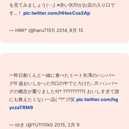
を見てみましょう(･･;) ※赤い矢印がお店の入り口で
す...！
pic.twitter.com/HHeeCva3Ap
— HRK* (@haru7151)
2014, 8月 15
一昨日創くんと一緒に食べたミート矢澤のハンバー
グ!!! 超おいしかった!!!口の中でとろけた...!!! ハンバー
グの概念が覆りました!!(* ?????????) おいしすぎて誰
にも教えたくない一品( °?° )?笑
pic.twitter.com/hg
yczaTRM9
— ゆき (@YU1110kI)
2015, 2月 9