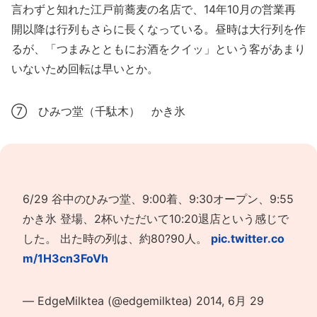
言わずと知れた江戸前蕎麦の名店で、14年10月の営業再
開以降は行列もさらに長くなっている。昼時は大行列を作
るが、「つまみとともにお酒をクイッ」という客があまり
いないため回転は早いとか。
⑦ ひみつ堂（千駄木） かき氷
6/29 谷中のひみつ堂、9:00着、9:30オープン、9:55
かき氷 登場、2杯いただいて10:20退店という感じで
した。 出た時の列は、約80?90人。
pic.twitter.co
m/1H3cn3FoVh
— EdgeMilktea (@edgemilktea)
2014, 6月 29