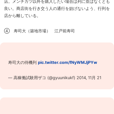
店。メンチカツ以外を購入したい場合は列に並ばなくとも
良い。商店街を行き交う人の通行を妨げないよう、行列を
店から離している。
④ 寿司大（築地市場） 江戸前寿司
寿司大の待機列
pic.twitter.com/fNyWMJjPYw
— 高稼働試験用ザコ (@gyuunikukf)
2014, 11月 21