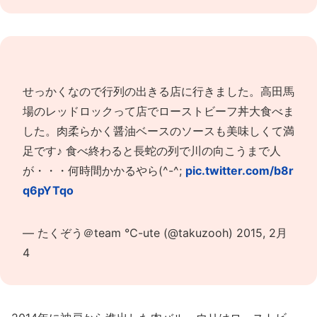
せっかくなので行列の出きる店に行きました。高田馬
場のレッドロックって店でローストビーフ丼大食べま
した。肉柔らかく醤油ベースのソースも美味しくて満
足です♪ 食べ終わると長蛇の列で川の向こうまで人
が・・・何時間かかるやら(^-^;
pic.twitter.com/b8r
q6pYTqo
— たくぞう＠team ℃-ute (@takuzooh)
2015, 2月
4