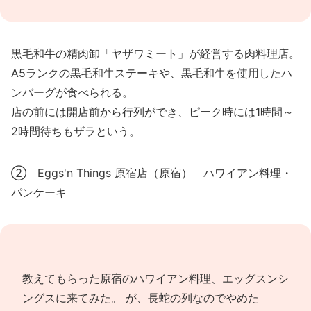
黒毛和牛の精肉卸「ヤザワミート」が経営する肉料理店。
A5ランクの黒毛和牛ステーキや、黒毛和牛を使用したハ
ンバーグが食べられる。
店の前には開店前から行列ができ、ピーク時には1時間～
2時間待ちもザラという。
② Eggs'n Things 原宿店（原宿） ハワイアン料理・
パンケーキ
教えてもらった原宿のハワイアン料理、エッグスンシ
ングスに来てみた。 が、長蛇の列なのでやめた