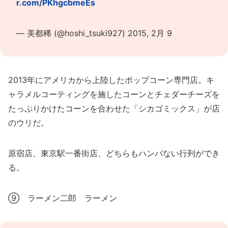
r.com/PKhgcbmeEs
— 美都稀 (@hoshi_tsuki927)
2015, 2月 9
2013年にアメリカから上陸したポップコーン専門店。キ
ャラメルコーティングを施したコーンとチェダーチーズを
たっぷりかけたコーンを合わせた「シカゴミックス」が店
のウリだ。
原宿店、東京駅一番街店、どちらもハンパない行列ができ
る。
⑨ ラーメン二郎 ラーメン