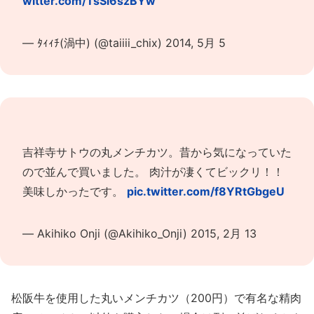
witter.com/TsSi6szBYw
— ﾀｨｨﾁ(渦中) (@taiiii_chix)
2014, 5月 5
吉祥寺サトウの丸メンチカツ。昔から気になっていた
ので並んで買いました。 肉汁が凄くてビックリ！！
美味しかったです。
pic.twitter.com/f8YRtGbgeU
— Akihiko Onji (@Akihiko_Onji)
2015, 2月 13
松阪牛を使用した丸いメンチカツ（200円）で有名な精肉