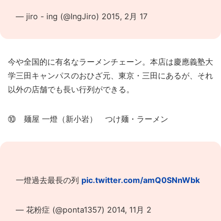
— jiro - ing (@IngJiro)
2015, 2月 17
今や全国的に有名なラーメンチェーン。本店は慶應義塾大
学三田キャンパスのおひざ元、東京・三田にあるが、それ
以外の店舗でも長い行列ができる。
⑩ 麺屋 一燈（新小岩） つけ麺・ラーメン
一燈過去最長の列
pic.twitter.com/amQ0SNnWbk
— 花粉症 (@ponta1357)
2014, 11月 2