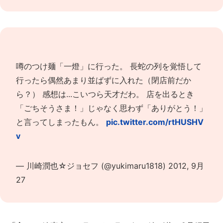
噂のつけ麺「一燈」に行った。 長蛇の列を覚悟して
行ったら偶然あまり並ばずに入れた（閉店前だか
ら？） 感想は...こいつら天才だわ。 店を出るとき
「ごちそうさま！」じゃなく思わず「ありがとう！」
と言ってしまったもん。
pic.twitter.com/rtHUSHV
v
— 川崎潤也☆ジョセフ (@yukimaru1818)
2012, 9月
27