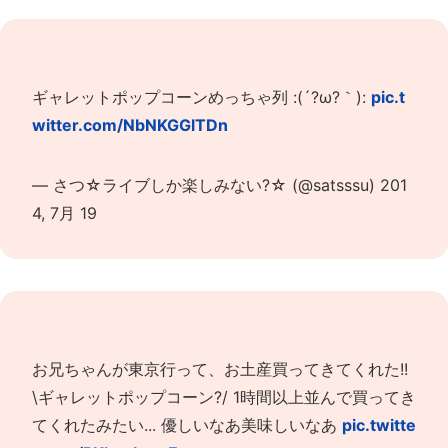
ギャレットポップコーンめっちゃ列 :(´?ω?｀):
pic.t
witter.com/NbNKGGlTDn
— さつ☆ライブしか楽しみない?☆ (@satsssu)
201
4, 7月 19
お兄ちゃんが東京行って、お土産買ってきてくれた!!
\ギャレットポップコーン?/ 1時間以上並んで買ってき
てくれたみたい... 優しいなあ美味しいなあ
pic.twitte