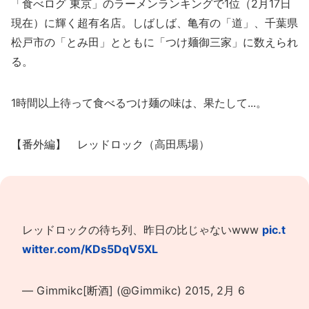
「食べログ 東京」のラーメンランキングで1位（2月17日
現在）に輝く超有名店。しばしば、亀有の「道」、千葉県
松戸市の「とみ田」とともに「つけ麺御三家」に数えられ
る。
1時間以上待って食べるつけ麺の味は、果たして...。
【番外編】 レッドロック（高田馬場）
レッドロックの待ち列、昨日の比じゃないwww
pic.t
witter.com/KDs5DqV5XL
— Gimmikc[断酒] (@Gimmikc)
2015, 2月 6