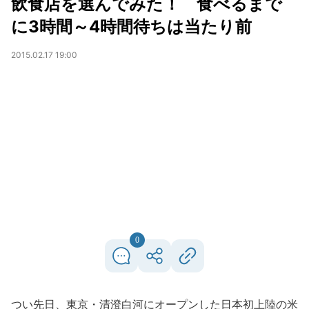
飲食店を選んでみた！ 食べるまで
に3時間～4時間待ちは当たり前
2015.02.17 19:00
0
つい先日、東京・清澄白河にオープンした日本初上陸の米