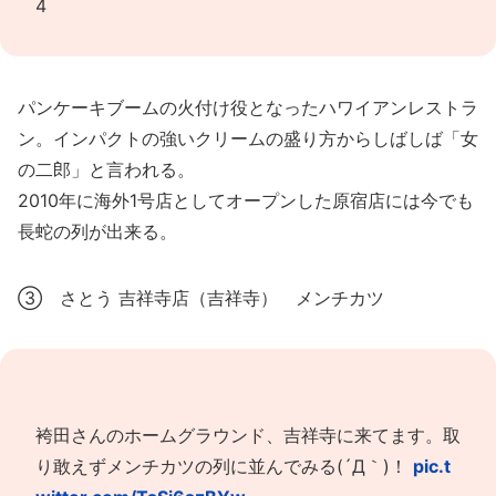
4
パンケーキブームの火付け役となったハワイアンレストラ
ン。インパクトの強いクリームの盛り方からしばしば「女
の二郎」と言われる。
2010年に海外1号店としてオープンした原宿店には今でも
長蛇の列が出来る。
③ さとう 吉祥寺店（吉祥寺） メンチカツ
袴田さんのホームグラウンド、吉祥寺に来てます。取
り敢えずメンチカツの列に並んでみる(´Д｀)！
pic.t