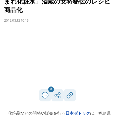
まれ化粧水」酒蔵の女将秘伝のレシピ
商品化
2015.03.12 10:15
0
化粧品などの開発や販売を行う
日本ゼトック
は、福島県