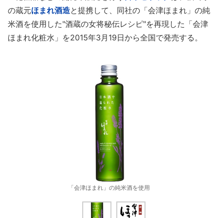
の蔵元
ほまれ酒造
と提携して、同社の「会津ほまれ」の純
米酒を使用した"酒蔵の女将秘伝レシピ"を再現した「会津
ほまれ化粧水」を2015年3月19日から全国で発売する。
「会津ほまれ」の純米酒を使用