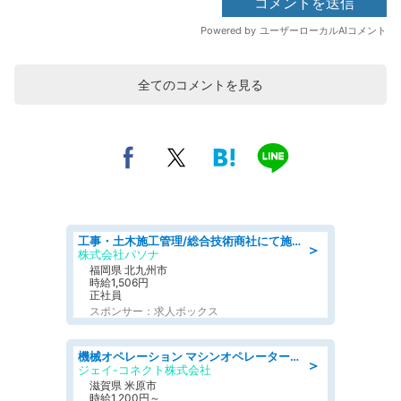
全てのコメントを見る
工事・土木施工管理/総合技術商社にて施工管理のお仕事/即日勤務可/車通勤可/工事・土木施工管理/生産・品質管理
＞
株式会社パソナ
福岡県 北九州市
時給1,506円
正社員
スポンサー：求人ボックス
機械オペレーション マシンオペレーター/皆勤手当有/未経験可
＞
ジェイ-コネクト株式会社
滋賀県 米原市
時給1,200円～