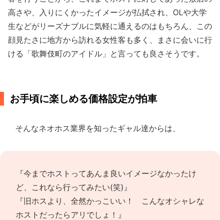
高さや、入りにくかったイメージが払拭され、OLや大学
生などがリーズナブルに気軽に通えるのはもちろん、この
顔見たさに地方から訪れる女性客も多く、まさに会いに行
ける「歌舞伎町のアイドル」と言っても良さそうです。
お手頃に楽しめる価格設定が拍車
そんなネオホス業界を知ったギャル達からは、
『今までホストってあんま良いイメージなかったけ
ど、これなら行ってみたい(笑)』
『旧ホスより、全然かっこいい！ こんなオシャレな
ホストだったらアリでしょ！』