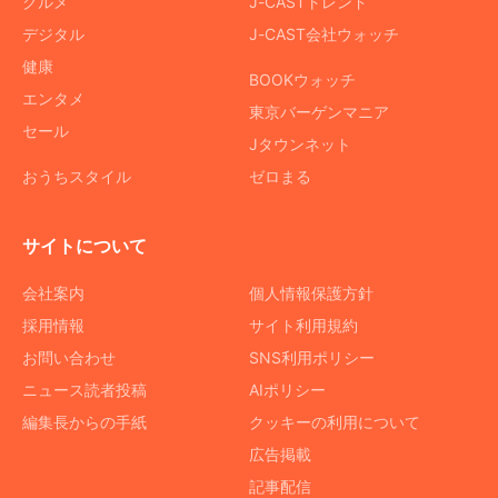
グルメ
J-CASTトレンド
デジタル
J-CAST会社ウォッチ
健康
BOOKウォッチ
エンタメ
東京バーゲンマニア
セール
Jタウンネット
おうちスタイル
ゼロまる
サイトについて
会社案内
個人情報保護方針
採用情報
サイト利用規約
お問い合わせ
SNS利用ポリシー
ニュース読者投稿
AIポリシー
編集長からの手紙
クッキーの利用について
広告掲載
記事配信