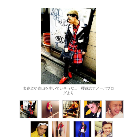
表参道や青山を歩いていそうな… 櫻遊志アメーバブロ
グより