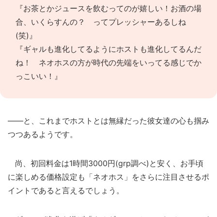
『お茶とかジュースを飲むってのが嬉しい！お酒の場
合、いくらすんの？ ってプレッシャーあるしね
(笑)』
『ギャルも進化してるようにホストも進化してるんだ
ね！ ネオホスの方が時代の先端をいってる感じでか
っこいい！』
――と、これまでホストとは無縁だった彼女達の心も掴み
つつあるようです。
尚、初回料金は1時間3000円(grp調べ)と安く、お手頃
に楽しめる価格設定も「ネオホス」をさらに注目させるポ
イントであると言えるでしょう。