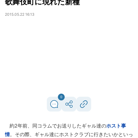
歌舞伎町に現れた新種
2015.05.22 16:13
0
約2年前、同コラムでお送りしたギャル達の
ホスト事
情
。その際、ギャル達にホストクラブに行きたいかといっ