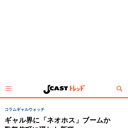
コラム
ギャルウォッチ
ギャル界に「ネオホス」ブームか