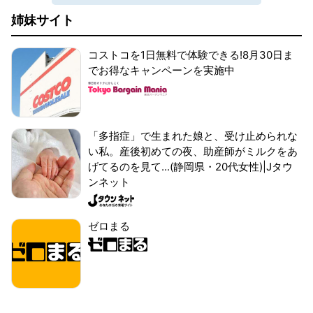
姉妹サイト
コストコを1日無料で体験できる!8月30日ま
でお得なキャンペーンを実施中
「多指症」で生まれた娘と、受け止められな
い私。産後初めての夜、助産師がミルクをあ
げてるのを見て...(静岡県・20代女性)|Jタウ
ンネット
ゼロまる