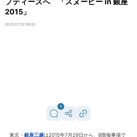
フティーズへ 「スヌーピー in 銀座
2015」
2015.07.23 09:30
0
東京・
銀座三越
は2015年7月29日から、8階催事場で