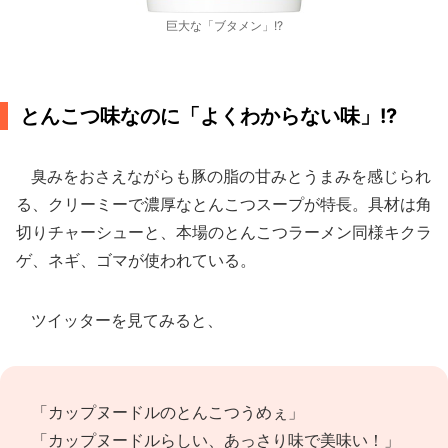
巨大な「ブタメン」!?
とんこつ味なのに「よくわからない味」!?
臭みをおさえながらも豚の脂の甘みとうまみを感じられ
る、クリーミーで濃厚なとんこつスープが特長。具材は角
切りチャーシューと、本場のとんこつラーメン同様キクラ
ゲ、ネギ、ゴマが使われている。
ツイッターを見てみると、
「カップヌードルのとんこつうめぇ」
「カップヌードルらしい、あっさり味で美味い！」