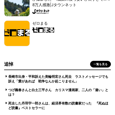
8万人感激|Jタウンネット
ゼロまる
追悼
一覧を見る
長崎市出身・平和訴えた美輪明宏さん死去 ラストメッセージでも
訴え「愛があれば 戦争なんか起こりません」
つげ義春さんと白土三平さん カリスマ漫画家、二人の「違い」と
は？
死去した丹羽宇一郎さんは、経済界有数の読書家だった 『死ぬほ
ど読書』ベストセラーに