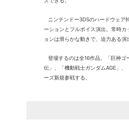
ズできる。
ニンテンドー3DSのハードウェア
ーションとフルボイス演出。常時カ
ョンは滑らかな動きで、迫力ある演
登場するのは全16作品。「巨神ゴ
伝」、「機動戦士ガンダムAGE」、
ーズ新規参戦する。