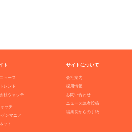
イト
サイトについて
Tニュース
会社案内
Tトレンド
採用情報
ST会社ウォッチ
お問い合わせ
ニュース読者投稿
ウォッチ
編集長からの手紙
ーゲンマニア
ネット