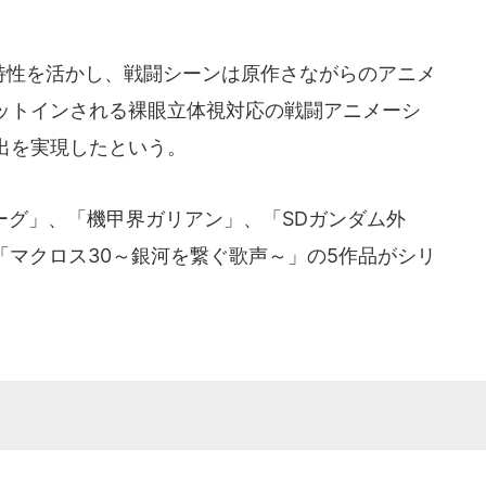
特性を活かし、戦闘シーンは原作さながらのアニメ
ットインされる裸眼立体視対応の戦闘アニメーシ
出を実現したという。
ーグ」、「機甲界ガリアン」、「SDガンダム外
「マクロス30～銀河を繋ぐ歌声～」の5作品がシリ