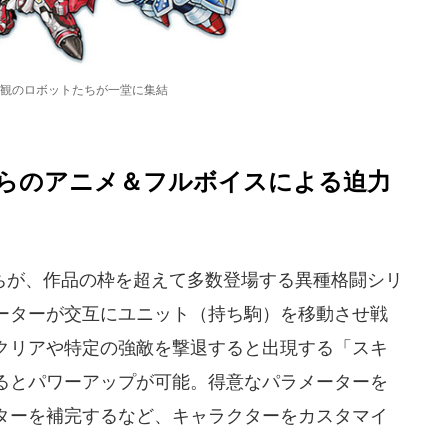
観のロボットたちが一堂に集結
らのアニメ＆フルボイスによる迫力
が、作品の枠を超えて多数登場する異種格闘シリ
ーターが交互にユニット（持ち駒）を移動させ戦
クリアや特定の強敵を撃退すると出現する「スキ
るとパワーアップが可能。得意なパラメーターを
ターを補完するなど、キャラクターをカスタマイ