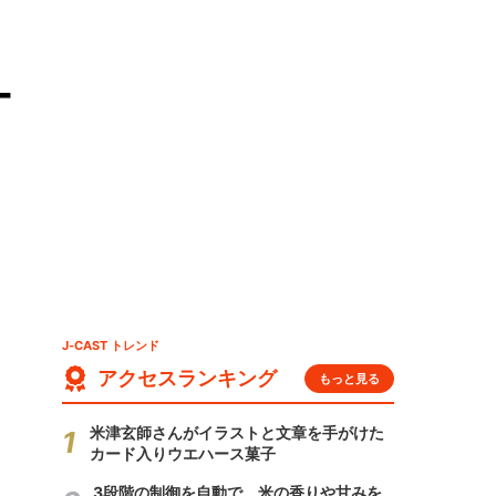
ー
J-CAST トレンド
アクセスランキング
もっと見る
米津玄師さんがイラストと文章を手がけた
カード入りウエハース菓子
3段階の制御を自動で 米の香りや甘みを