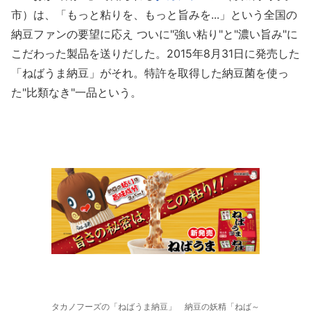
市）は、「もっと粘りを、もっと旨みを...」という全国の
納豆ファンの要望に応え ついに"強い粘り"と"濃い旨み"に
こだわった製品を送りだした。2015年8月31日に発売した
「ねばうま納豆」がそれ。特許を取得した納豆菌を使っ
た"比類なき"一品という。
タカノフーズの「ねばうま納豆」 納豆の妖精「ねば～