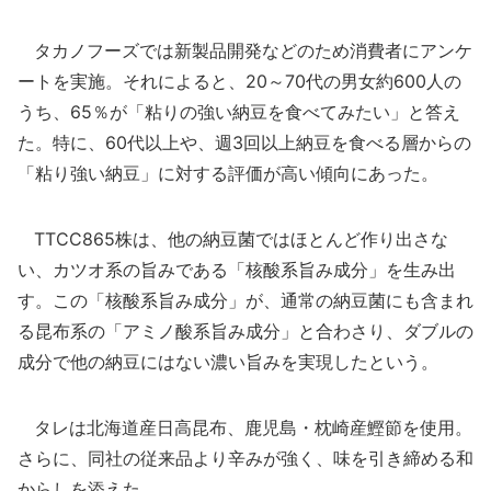
タカノフーズでは新製品開発などのため消費者にアンケ
ートを実施。それによると、20～70代の男女約600人の
うち、65％が「粘りの強い納豆を食べてみたい」と答え
た。特に、60代以上や、週3回以上納豆を食べる層からの
「粘り強い納豆」に対する評価が高い傾向にあった。
TTCC865株は、他の納豆菌ではほとんど作り出さな
い、カツオ系の旨みである「核酸系旨み成分」を生み出
す。この「核酸系旨み成分」が、通常の納豆菌にも含まれ
る昆布系の「アミノ酸系旨み成分」と合わさり、ダブルの
成分で他の納豆にはない濃い旨みを実現したという。
タレは北海道産日高昆布、鹿児島・枕崎産鰹節を使用。
さらに、同社の従来品より辛みが強く、味を引き締める和
からしを添えた。