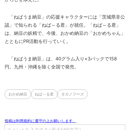
「ねばうま納豆」の応援キャラクターには「茨城県非公
認」で知られる「ねば～る君」が就任。「ねば～る君」
は、納豆の妖精で、今後、おかめ納豆の「おかめちゃん」
とともにPR活動を行っていく。
「ねばうま納豆」は、40グラム入り×3パックで158
円。九州・沖縄を除く全国で発売。
おかめ納豆
ねば～る君
タカノフーズ