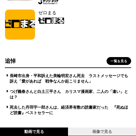
ゼロまる
追悼
一覧を見る
長崎市出身・平和訴えた美輪明宏さん死去 ラストメッセージでも
訴え「愛があれば 戦争なんか起こりません」
つげ義春さんと白土三平さん カリスマ漫画家、二人の「違い」と
は？
死去した丹羽宇一郎さんは、経済界有数の読書家だった 『死ぬほ
ど読書』ベストセラーに
動画で見る
画像で見る