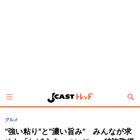
グルメ
"強い粘り"と"濃い旨み" みんなが求