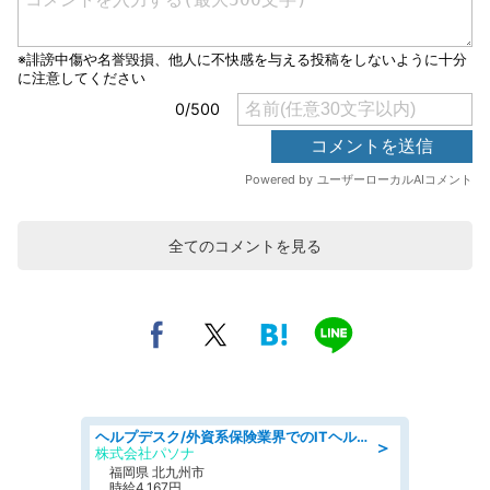
全てのコメントを見る
ヘルプデスク/外資系保険業界でのITヘルプデスク業務/駅近/即日勤務可/ヘルプデスク
＞
株式会社パソナ
福岡県 北九州市
時給4,167円