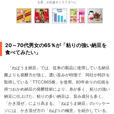
る君」が応援キャラクターに
20～70代男女の65％が「粘りの強い納豆を
食べてみたい」
「ねばうま納豆」では、従来の製品に使用している納豆
菌よりも発酵力が強く、濃い旨みが特徴で、同社が特許を
取得している「TTCC865株」を使用。80年余りの伝統を
持つおかめ納豆の発酵技術により、糸が多く、粘りの強い
納豆に仕上げた。粘りの多い納豆は、旨み成分も多く、
「かき混ぜ」により高まる。「ねばうま納豆」のパッケー
ジには、かき混ぜ方の「ねばりの極意」を紹介している。