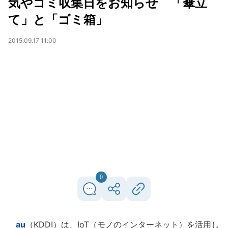
気やゴミ収集日をお知らせ 「傘立
て」と「ゴミ箱」
2015.09.17 11:00
0
au
（KDDI）は、IoT（モノのインターネット）を活用し