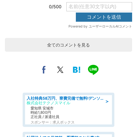
全てのコメントを見る
入社特典58万円、寮費完備で無料!デンソーで働こう!自動車工場で小型部品の検査業務 denso aichi
＞
株式会社テクノスマイル
愛知県 安城市
時給1,800円
正社員 / 派遣社員
スポンサー：求人ボックス