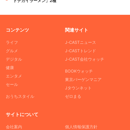
ドデカイラーメン」2種
コンテンツ
関連サイト
ライフ
J-CASTニュース
グルメ
J-CASTトレンド
デジタル
J-CAST会社ウォッチ
健康
BOOKウォッチ
エンタメ
東京バーゲンマニア
セール
Jタウンネット
おうちスタイル
ゼロまる
サイトについて
会社案内
個人情報保護方針