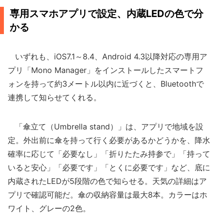
専用スマホアプリで設定、内蔵LEDの色で分
かる
いずれも、iOS7.1～8.4、Android 4.3以降対応の専用ア
プリ「Mono Manager」をインストールしたスマートフ
ォンを持って約3メートル以内に近づくと、Bluetoothで
連携して知らせてくれる。
「傘立て（Umbrella stand）」は、アプリで地域を設
定。外出前に傘を持って行く必要があるかどうかを、降水
確率に応じて「必要なし」「折りたたみ持参で」「持って
いると安心」「必要です」「とくに必要です」など、底に
内蔵されたLEDが5段階の色で知らせる。天気の詳細はア
プリで確認可能だ。傘の収納容量は最大8本。カラーはホ
ワイト、グレーの2色。