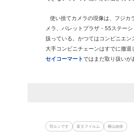
使い捨てカメラの現像は、フジカラ
メラ、パレットプラザ・55ステー
扱っている。かつてはコンビニエン
大手コンビニチェーンはすでに撤退
セイコーマート
ではまだ取り扱いがあ
写ルンです
富士フイルム
横山由依