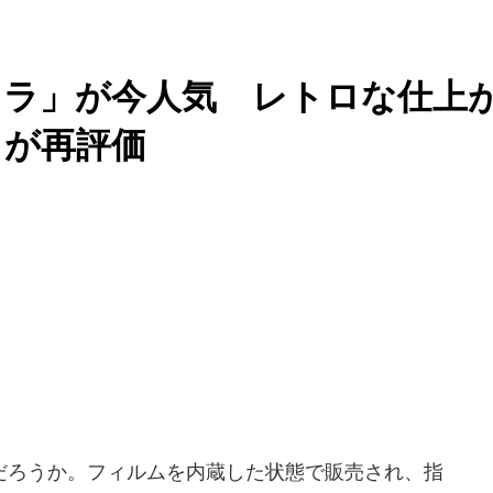
メラ」が今人気 レトロな仕上
クが再評価
ろうか。フィルムを内蔵した状態で販売され、指