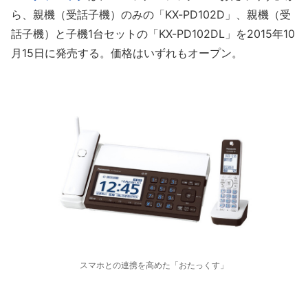
ら、親機（受話子機）のみの「KX-PD102D」、親機（受
話子機）と子機1台セットの「KX-PD102DL」を2015年10
月15日に発売する。価格はいずれもオープン。
スマホとの連携を高めた「おたっくす」