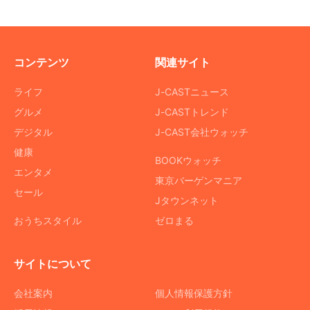
コンテンツ
関連サイト
ライフ
J-CASTニュース
グルメ
J-CASTトレンド
デジタル
J-CAST会社ウォッチ
健康
BOOKウォッチ
エンタメ
東京バーゲンマニア
セール
Jタウンネット
おうちスタイル
ゼロまる
サイトについて
会社案内
個人情報保護方針