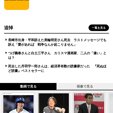
追悼
一覧を見る
長崎市出身・平和訴えた美輪明宏さん死去 ラストメッセージでも
訴え「愛があれば 戦争なんか起こりません」
つげ義春さんと白土三平さん カリスマ漫画家、二人の「違い」と
は？
死去した丹羽宇一郎さんは、経済界有数の読書家だった 『死ぬほ
ど読書』ベストセラーに
動画で見る
画像で見る