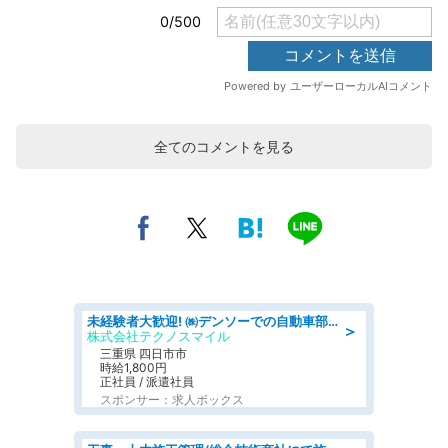
全てのコメントを見る
未経験者大歓迎! ㈱デンソーでの自動車部品の組立作業 denso aichi
＞
株式会社テクノスマイル
三重県 四日市市
時給1,800円
正社員 / 派遣社員
スポンサー：求人ボックス