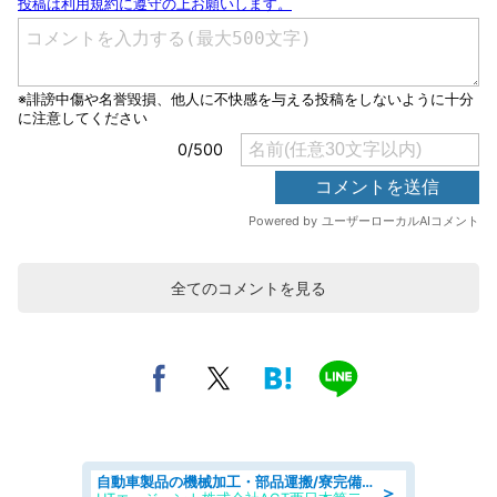
全てのコメントを見る
自動車製品の機械加工・部品運搬/寮完備/日払い/工場・製造
＞