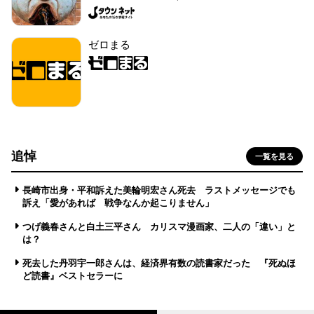
ゼロまる
追悼
一覧を見る
長崎市出身・平和訴えた美輪明宏さん死去 ラストメッセージでも
訴え「愛があれば 戦争なんか起こりません」
つげ義春さんと白土三平さん カリスマ漫画家、二人の「違い」と
は？
死去した丹羽宇一郎さんは、経済界有数の読書家だった 『死ぬほ
ど読書』ベストセラーに