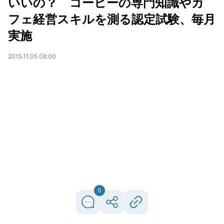
いいの？ コーヒーの専門知識やカ
フェ経営スキルを測る認定試験、毎月
実施
2015.11.05 08:00
0