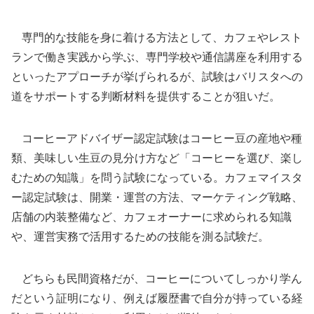
専門的な技能を身に着ける方法として、カフェやレスト
ランで働き実践から学ぶ、専門学校や通信講座を利用する
といったアプローチが挙げられるが、試験はバリスタへの
道をサポートする判断材料を提供することが狙いだ。
コーヒーアドバイザー認定試験はコーヒー豆の産地や種
類、美味しい生豆の見分け方など「コーヒーを選び、楽し
むための知識」を問う試験になっている。カフェマイスタ
ー認定試験は、開業・運営の方法、マーケティング戦略、
店舗の内装整備など、カフェオーナーに求められる知識
や、運営実務で活用するための技能を測る試験だ。
どちらも民間資格だが、コーヒーについてしっかり学ん
だという証明になり、例えば履歴書で自分が持っている経