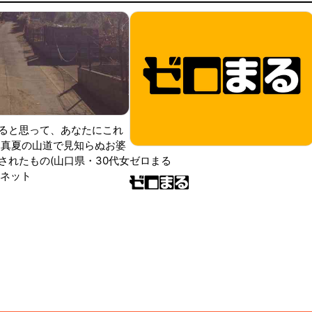
ると思って、あなたにこれ
 真夏の山道で見知らぬお婆
されたもの(山口県・30代女
ゼロまる
ンネット