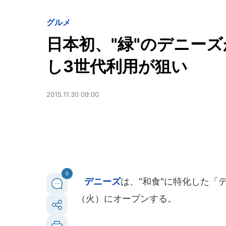
グルメ
日本初、"緑"のデニー
し3世代利用が狙い
2015.11.30 09:00
0
デニーズ
は、"和食"に特化した「デ
（火）にオープンする。