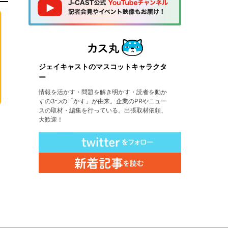
ジェイキャストのマスコットキャラクタ
ー
情報を活かす・問題を解き明かす・読者を動か
すの3つの「かす」が由来。企業のPRやニュー
スの取材・編集を行っている。出張取材依頼、
大歓迎！