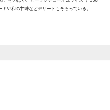
する。そのほか、ビーフシチューオムライス（1058
ーキや和の甘味などデザートもそろっている。