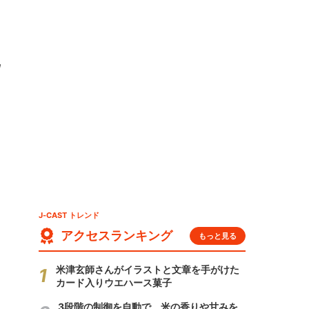
J-CAST トレンド
アクセスランキング
もっと見る
米津玄師さんがイラストと文章を手がけた
カード入りウエハース菓子
3段階の制御を自動で 米の香りや甘みを