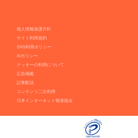
個人情報保護方針
サイト利用規約
SNS利用ポリシー
AIポリシー
クッキーの利用について
広告掲載
記事配信
コンテンツ二次利用
日本インターネット報道協会