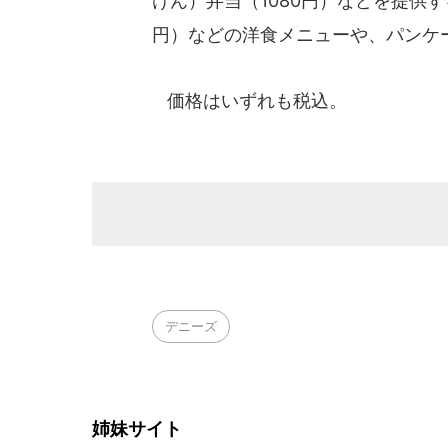
けん）弁当（1080円）などを提供
円）などの洋食メニューや、パンケ
価格はいずれも税込。
デニーズ
姉妹サイト