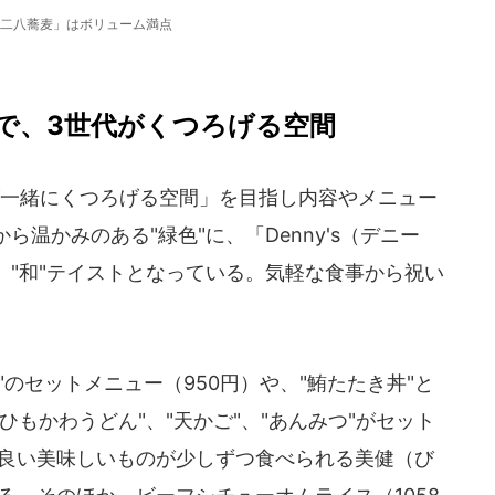
二八蕎麦」はボリューム満点
で、3世代がくつろげる空間
一緒にくつろげる空間」を目指し内容やメニュー
温かみのある"緑色"に、「Denny's（デニー
、"和"テイストとなっている。気軽な食事から祝い
"のセットメニュー（950円）や、"鮪たたき丼"と
もかわうどん"、"天かご"、"あんみつ"がセット
の良い美味しいものが少しずつ食べられる美健（び