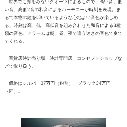
世界でも類をみないクオーツによるもので、高い音、低
い音、高低2音の和音によるハーモニーが時刻を表現。ま
るで本物の鐘を叩いているような心地よい音色が楽しめ
る。時刻は高、低、高低音を組み合わせた和音による3種
類の音色、アラームは朝、昼、夜で違う速さの音色で奏で
てくれる。
百貨店時計売り場、時計専門店、コンセプトショップな
どで取り扱う。
価格はシルバー37万円（税別）、ブラック34万円
（同）。