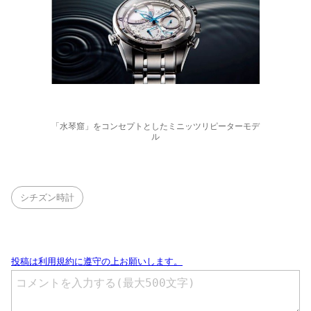
「水琴窟」をコンセプトとしたミニッツリピーターモデ
ル
シチズン時計