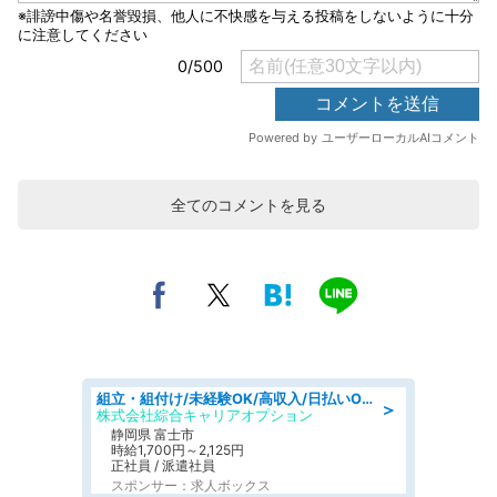
全てのコメントを見る
組立・組付け/未経験OK/高収入/日払いOK/寮費無料/交替制
＞
株式会社綜合キャリアオプション
静岡県 富士市
時給1,700円～2,125円
正社員 / 派遣社員
スポンサー：求人ボックス