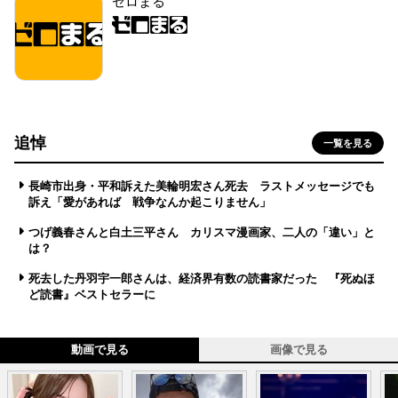
ゼロまる
追悼
一覧を見る
長崎市出身・平和訴えた美輪明宏さん死去 ラストメッセージでも
訴え「愛があれば 戦争なんか起こりません」
つげ義春さんと白土三平さん カリスマ漫画家、二人の「違い」と
は？
死去した丹羽宇一郎さんは、経済界有数の読書家だった 『死ぬほ
ど読書』ベストセラーに
動画で見る
画像で見る