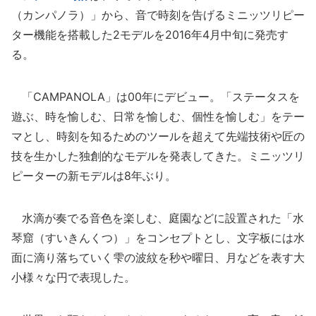
（カンパノラ）」から、音で時刻を告げるミニッツリピー
ター機能を搭載した2モデルを2016年4月中旬に発売す
る。
「CAMPANOLA」は00年にデビュー。「ステータスを
遊ぶ、時を愉しむ、日常を愉しむ、個性を愉しむ」をテー
マとし、時刻を知るためのツールを超えて先端技術や匠の
技を生かした独創的なモデルを発表してきた。ミニッツリ
ピーターの新モデルは8年ぶり。
水滴が奏でる音色を楽しむ、庭園などに設置された「水
琴窟（すいきんくつ）」をコンセプトとし、文字板には水
面に滴り落ちていく雫の波紋を秒や曜日、月などを表す大
小様々な円で表現した。