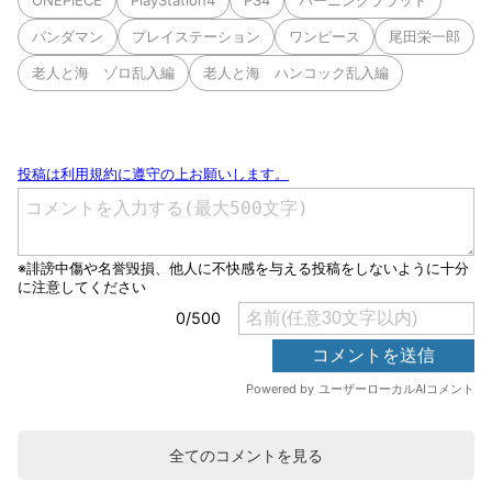
ONEPIECE
PlayStation4
PS4
バーニングブラッド
パンダマン
プレイステーション
ワンピース
尾田栄一郎
老人と海 ゾロ乱入編
老人と海 ハンコック乱入編
全てのコメントを見る