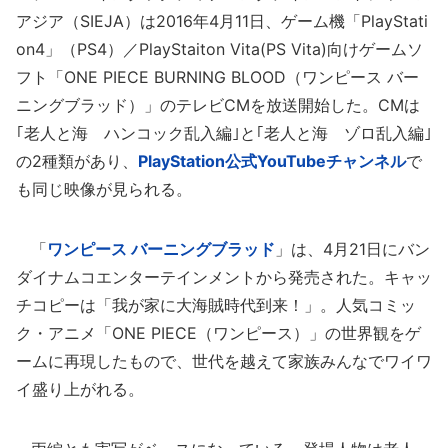
アジア（SIEJA）は2016年4月11日、ゲーム機「PlayStati
on4」（PS4）／PlayStaiton Vita(PS Vita)向けゲームソ
フト「ONE PIECE BURNING BLOOD（ワンピース バー
ニングブラッド）」のテレビCMを放送開始した。CMは
｢老人と海 ハンコック乱入編｣と｢老人と海 ゾロ乱入編｣
の2種類があり、
PlayStation公式YouTubeチャンネル
で
も同じ映像が見られる。
「
ワンピース バーニングブラッド
」は、4月21日にバン
ダイナムコエンターテインメントから発売された。キャッ
チコピーは「我が家に大海賊時代到来！」。人気コミッ
ク・アニメ「ONE PIECE（ワンピース）」の世界観をゲ
ームに再現したもので、世代を越えて家族みんなでワイワ
イ盛り上がれる。