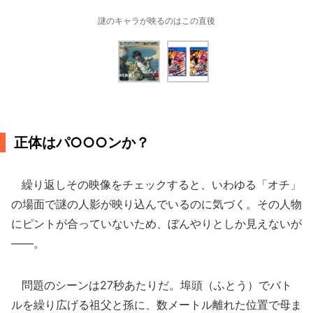
謎のキャラが映るのはこの直後
正体はパ○○○ンか？
繰り返しその映像をチェックすると、いわゆる「オチ」
の場面で謎の人影が映り込んでいるのに気づく。その人物
にピントが合っていないため、ぼんやりとしか見えないが
――。
問題のシーンは27秒あたりだ。埠頭（ふとう）でバト
ルを繰り広げる祖父と孫に、数メートル離れた位置で母ま