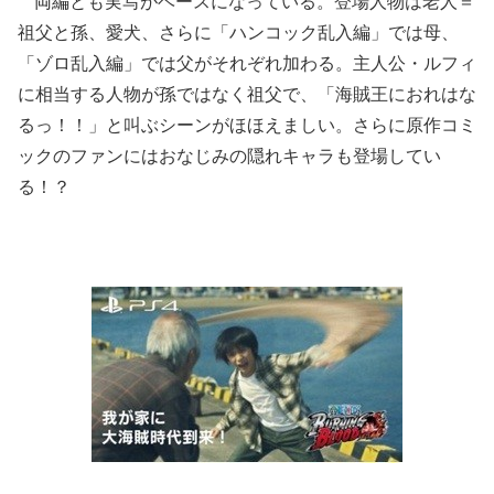
両編とも実写がベースになっている。登場人物は老人＝
祖父と孫、愛犬、さらに「ハンコック乱入編」では母、
「ゾロ乱入編」では父がそれぞれ加わる。主人公・ルフィ
に相当する人物が孫ではなく祖父で、「海賊王におれはな
るっ！！」と叫ぶシーンがほほえましい。さらに原作コミ
ックのファンにはおなじみの隠れキャラも登場してい
る！？