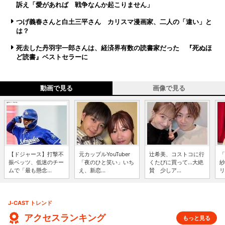
訴え「愛があれば 戦争なんか起こりません」
つげ義春さんと白土三平さん カリスマ漫画家、二人の「違い」と
は？
死去した丹羽宇一郎さんは、経済界有数の読書家だった 『死ぬほ
ど読書』ベストセラーに
動画で見る
画像で見る
【ドジャース】打撃不
元カップルYouTuber
辻希美、コストコに行
「
振ベッツ、低迷のチー
「夜のひと笑い」いち
くたびに買って...大絶
紗
ムで「最も懸念...
え、新恋...
賛 少しア...
リ
J-CAST トレンド
アクセスランキング
もっと見る