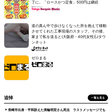
了に。「ロースかつ定食」500円は継続
道の真ん中で歩けなくなった所を抱えて移動
させてくれた工事現場のスタッフ。その後、
家まで私を送ると(大阪府・40代女性)|Jタウ
ンネット
ゼロまる
追悼
一覧を見る
長崎市出身・平和訴えた美輪明宏さん死去 ラストメッセージでも