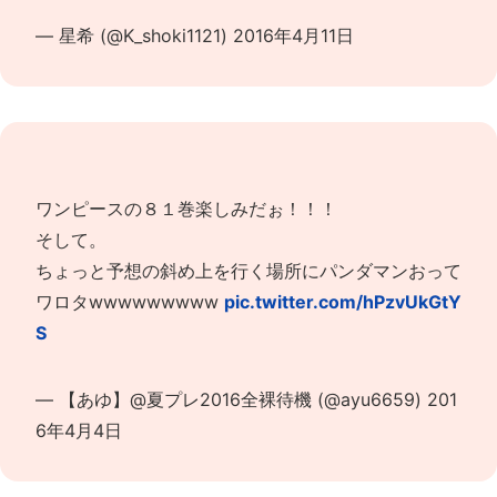
— 星希 (@K_shoki1121)
2016年4月11日
ワンピースの８１巻楽しみだぉ！！！
そして。
ちょっと予想の斜め上を行く場所にパンダマンおって
ワロタwwwwwwwww
pic.twitter.com/hPzvUkGtY
S
— 【あゆ】@夏プレ2016全裸待機 (@ayu6659)
201
6年4月4日