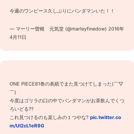
今週のワンピース久しぶりにパンダマンいた！！
— マーリー曽根 元気堂 (@marleyfinedow)
2016年
4月11日
ONE PIECE81巻の表紙でまた見つけてしまった(￣▽
￣)
今度はゴリラの口の中でパンダマンがお茶飲んでくつ
ろいどる??
これ見つけるのも楽しみの１つやな?
pic.twitter.co
m/UI2cL1eR9G