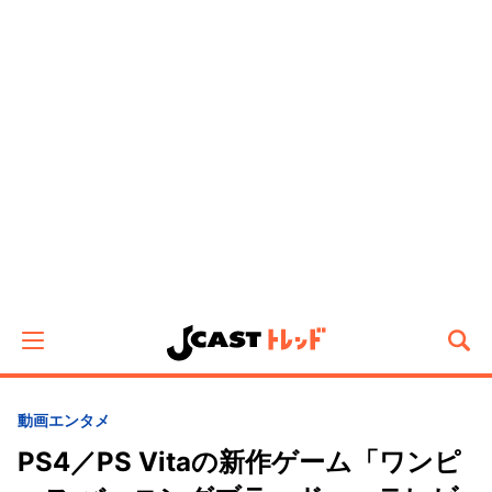
動画
エンタメ
PS4／PS Vitaの新作ゲーム「ワンピ