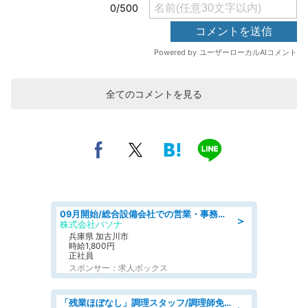
全てのコメントを見る
09月開始/総合設備会社での営業・事務のお仕事/車通勤可/賞与あり/営業/営業事務
＞
株式会社パソナ
兵庫県 加古川市
時給1,800円
正社員
スポンサー：求人ボックス
「残業ほぼなし」調理スタッフ/調理師免許必須/正職員/日勤のみ/介護付き有料老人ホーム/社会保障完備