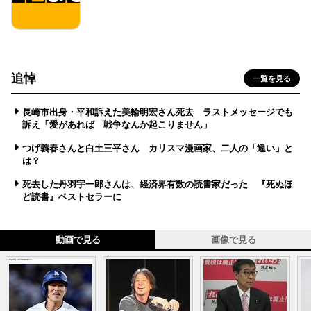
追悼
一覧を見る
長崎市出身・平和訴えた美輪明宏さん死去 ラストメッセージでも
訴え「愛があれば 戦争なんか起こりません」
つげ義春さんと白土三平さん カリスマ漫画家、二人の「違い」と
は？
死去した丹羽宇一郎さんは、経済界有数の読書家だった 『死ぬほ
ど読書』ベストセラーに
動画で見る
画像で見る