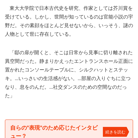
東大大学院で日本古代史を研究、作家としては芥川賞を
受けている。しかし、世間が知っているのは官能小説の宇
野だ。その素顔をほとんど見せないから、いっそう、謎の
人物として世に存在している。
「邸の扉が開くと、そこは日常から見事に切り離された
異空間だった。静まりかえったエントランスホール正面に
置かれたコンソールテーブルに、シルクハットとステッ
キ。...いっさいの生活感がない。...部屋の入りぐちに立つ
なり、息をのんだ。...社交ダンスのための空間なのだっ
た」
自らの"表現"のため応じたインタビ
続きを読む
ュー？