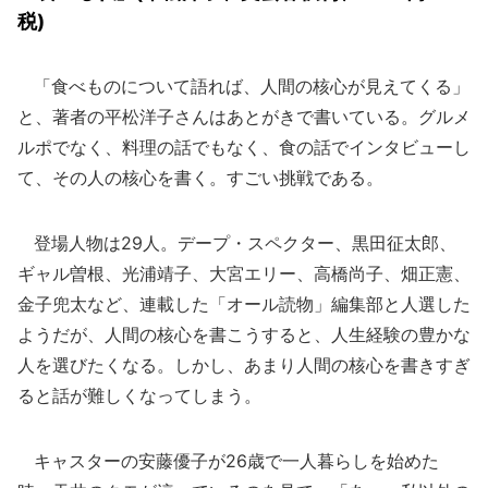
税)
「食べものについて語れば、人間の核心が見えてくる」
と、著者の平松洋子さんはあとがきで書いている。グルメ
ルポでなく、料理の話でもなく、食の話でインタビューし
て、その人の核心を書く。すごい挑戦である。
登場人物は29人。デープ・スペクター、黒田征太郎、
ギャル曽根、光浦靖子、大宮エリー、高橋尚子、畑正憲、
金子兜太など、連載した「オール読物」編集部と人選した
ようだが、人間の核心を書こうすると、人生経験の豊かな
人を選びたくなる。しかし、あまり人間の核心を書きすぎ
ると話が難しくなってしまう。
キャスターの安藤優子が26歳で一人暮らしを始めた