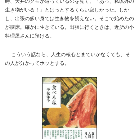
時、天井のクモが這っているのを見て、「あっ、私以外の
生き物がいる！」とはっとするくらい寂しかった。しか
し、出張の多い身では生き物を飼えない。そこで始めたの
が糠床。確かに生きている。出張に行くときは、近所の小
料理屋さんに預ける。
こういう話なら、人生の核心とまでいかなくても、そ
の人が分かってホッとする。