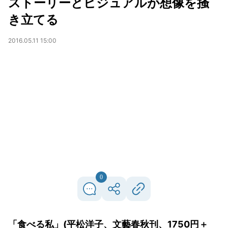
ストーリーとビジュアルが想像を掻
き立てる
2016.05.11 15:00
0
「食べる私」(平松洋子、文藝春秋刊、1750円＋