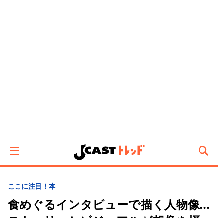
ここに注目！
本
食めぐるインタビューで描く人物像...