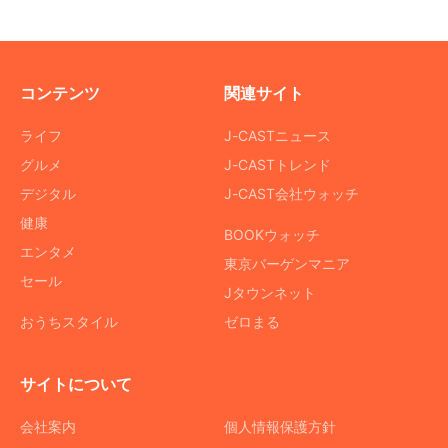
コンテンツ
関連サイト
ライフ
J-CASTニュース
グルメ
J-CASTトレンド
デジタル
J-CAST会社ウォッチ
健康
BOOKウォッチ
エンタメ
東京バーゲンマニア
セール
Jタウンネット
おうちスタイル
ゼロまる
サイトについて
会社案内
個人情報保護方針