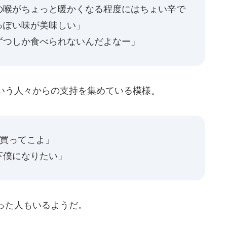
の喉がちょっと暖かくなる程度にはちょい辛で
っぽい味が美味しい」
ずつしか食べられないんだよなー」
いう人々からの支持を集めている模様。
い買ってこよ」
下僕になりたい」
った人もいるようだ。