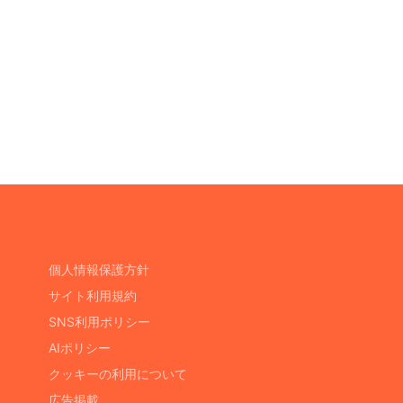
個人情報保護方針
サイト利用規約
SNS利用ポリシー
AIポリシー
クッキーの利用について
広告掲載