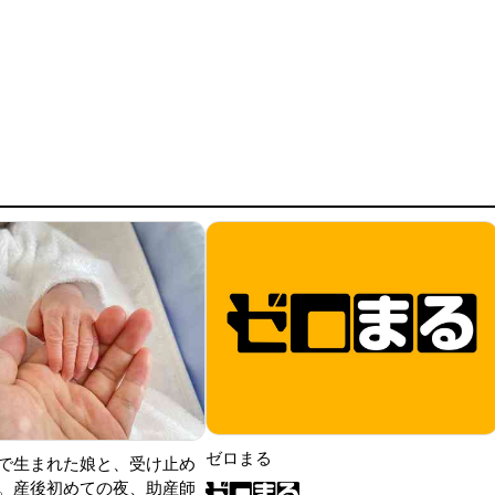
ゼロまる
で生まれた娘と、受け止め
。産後初めての夜、助産師