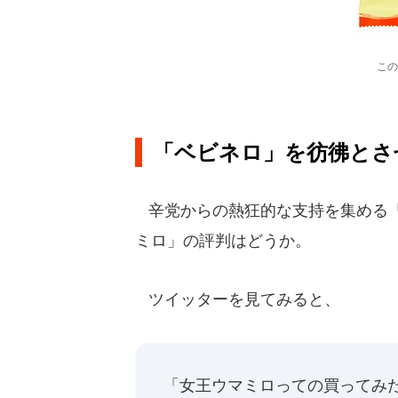
この
「ベビネロ」を彷彿とさ
辛党からの熱狂的な支持を集める「
ミロ」の評判はどうか。
ツイッターを見てみると、
「女王ウマミロっての買ってみ