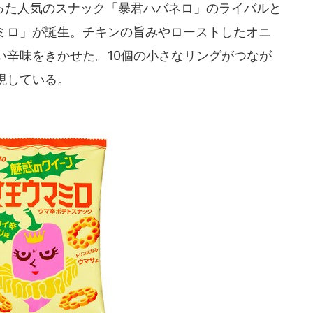
た人気のスナック「暴君ハバネロ」のライバルと
ミロ」が誕生。チキンの旨みやローストしたオニ
い辛味をきかせた。10個の小さなリングがつなが
現している。