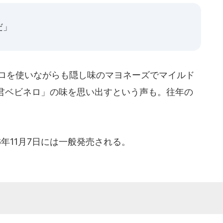
だ」
ネロを使いながらも隠し味のマヨネーズでマイルド
君ベビネロ」の味を思い出すという声も。往年の
年11月7日には一般発売される。