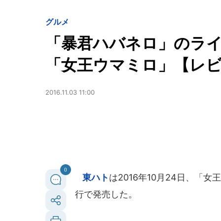
グルメ
「暴君ハバネロ」のラ
「女王ウマミロ」【レ
2016.11.03 11:00
0
東ハト
は2016年10月24日、
行で発売した。