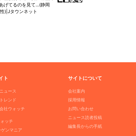
げてるのを見て...(静岡
性)|Jタウンネット
イト
サイトについて
Tニュース
会社案内
Tトレンド
採用情報
ST会社ウォッチ
お問い合わせ
ニュース読者投稿
ウォッチ
編集長からの手紙
ーゲンマニア