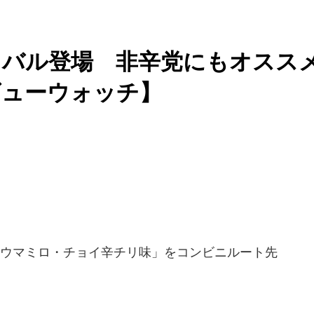
イバル登場 非辛党にもオスス
ビューウォッチ】
「女王ウマミロ・チョイ辛チリ味」をコンビニルート先