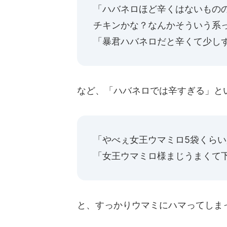
「ハバネロほど辛くはないもの
チキンかな？なんかそういう系
「暴君ハバネロだと辛くて少し
など、「ハバネロでは辛すぎる」と
「やべぇ女王ウマミロ5袋くら
「女王ウマミロ様まじうまくて
と、すっかりウマミにハマってしま