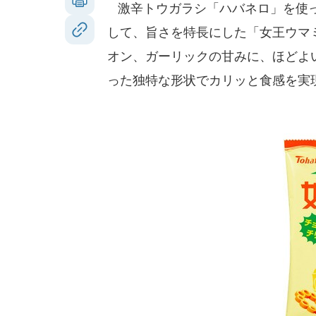
激辛トウガラシ「ハバネロ」を使っ
して、旨さを特長にした「女王ウマ
オン、ガーリックの甘みに、ほどよ
った独特な形状でカリッと食感を実