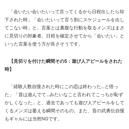
「会いたい会いたいって言ってくるから日程出したら却
下された時」「会いたいって言う割にスケジュールを出し
てこない時」と、言葉とは裏腹な行動を取るメンズはまさ
に見切りの対象者。日程を確定させてから「会いたい」と
いった言葉を使う方が良さそうです。
【見切りを付けた瞬間その5：遊び人アピールをされた
時】
「経験人数自慢された時にこの恋は終わった...と悟っ
た」「昔は遊んでて...みたいなこと言われてこっちが恥ず
かしくなった」と、過去であっても遊び人アピールをして
くるメンズは萎える瞬間そのもの。また、昔の武勇伝自慢
もギャルには当然NGです。