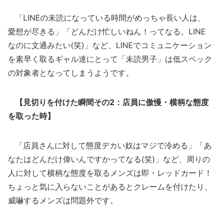
「LINEの未読になっている時間がめっちゃ長い人は、
愛想が尽きる」「どんだけ忙しいねん！ってなる。LINE
なのに文通みたい(笑)」など、LINEでコミュニケーション
を素早く取るギャル達にとって「未読男子」は低スペック
の対象者となってしまうようです。
【見切りを付けた瞬間その2：店員に傲慢・横柄な態度
を取った時】
「店員さんに対して態度デカい奴はマジで冷める」「あ
なたはどんだけ偉いんですかってなる(笑)」など、周りの
人に対して横柄な態度を取るメンズは即・レッドカード！
ちょっと気に入らないことがあるとクレームを付けたり、
威嚇するメンズは問題外です。