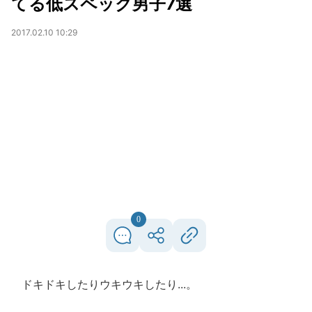
てる低スペック男子7選
2017.02.10 10:29
0
ドキドキしたりウキウキしたり...。