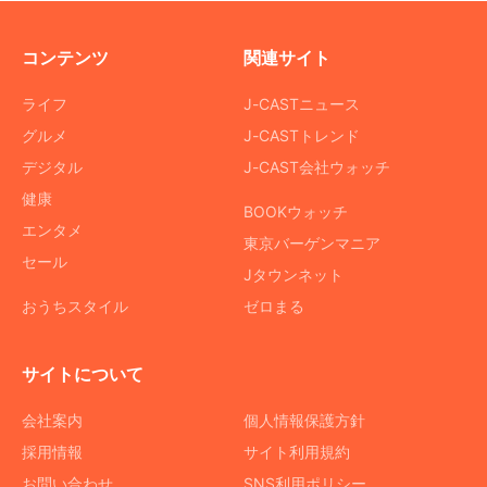
コンテンツ
関連サイト
ライフ
J-CASTニュース
グルメ
J-CASTトレンド
デジタル
J-CAST会社ウォッチ
健康
BOOKウォッチ
エンタメ
東京バーゲンマニア
セール
Jタウンネット
おうちスタイル
ゼロまる
サイトについて
会社案内
個人情報保護方針
採用情報
サイト利用規約
お問い合わせ
SNS利用ポリシー