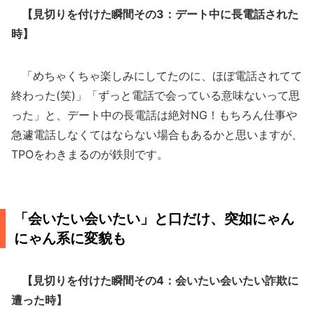
【見切りを付けた瞬間その3：デート中に長電話された
時】
「めちゃくちゃ楽しみにしてたのに、ほぼ電話されてて
終わった(笑)」「ずっと電話で会っている意味ないって思
った」と、デート中の長電話は絶対NG！もちろん仕事や
急遽電話しなくてはならない場合もあるかと思いますが、
TPOをわきまるのが鉄則です。
「会いたい会いたい」と口だけ、突如にゃん
にゃん系に変貌も
【見切りを付けた瞬間その4：会いたい会いたい詐欺に
遭った時】