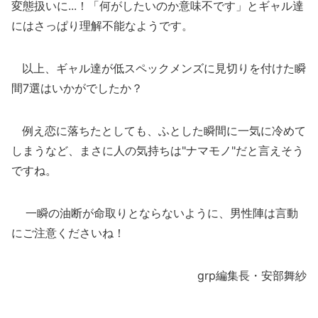
変態扱いに...！「何がしたいのか意味不です」とギャル達
にはさっぱり理解不能なようです。
以上、ギャル達が低スペックメンズに見切りを付けた瞬
間7選はいかがでしたか？
例え恋に落ちたとしても、ふとした瞬間に一気に冷めて
しまうなど、まさに人の気持ちは"ナマモノ"だと言えそう
ですね。
一瞬の油断が命取りとならないように、男性陣は言動
にご注意くださいね！
grp編集長・安部舞紗