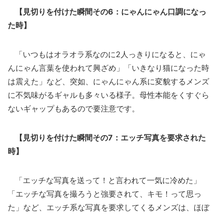
【見切りを付けた瞬間その6：にゃんにゃん口調になっ
た時】
「いつもはオラオラ系なのに2人っきりになると、にゃ
んにゃん言葉を使われて興ざめ」「いきなり猫になった時
は震えた」など、突如、にゃんにゃん系に変貌するメンズ
に不気味がるギャルも多々いる様子。母性本能をくすぐら
ないギャップもあるので要注意です。
【見切りを付けた瞬間その7：エッチ写真を要求された
時】
「エッチな写真を送って！と言われて一気に冷めた」
「エッチな写真を撮ろうと強要されて、キモ！って思っ
た」など、エッチ系な写真を要求してくるメンズは、ほぼ